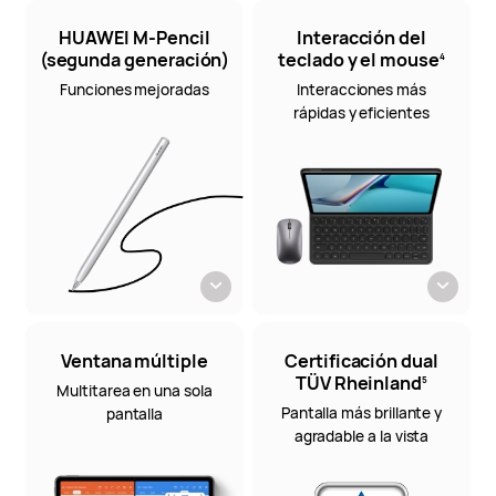
HUAWEI M-Pencil
Interacción del
(segunda generación)
teclado y el mouse
4
Funciones mejoradas
Interacciones más
rápidas y eficientes
Ventana múltiple
Certificación dual
TÜV Rheinland
5
Multitarea en una sola
Pantalla más brillante y
pantalla
agradable a la vista