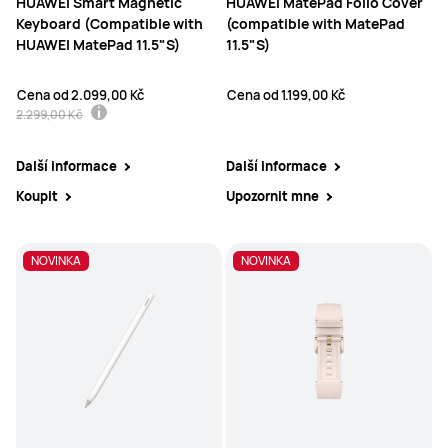
HUAWEI Smart Magnetic
HUAWEI MatePad Folio Cover
Keyboard (Compatible with
(compatible with MatePad
HUAWEI MatePad 11.5"S)
11.5"S)
Cena od
2.099,00 Kč
Cena od
1.199,00 Kč
2.299,00 Kč
Další informace
Další informace
Koupit
Upozornit mne
NOVINKA
NOVINKA