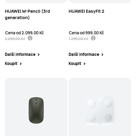
HUAWEI M-Pencil (3rd
HUAWEI EasyFit 2
generation)
Cena od
2.099,00 Kč
Cena od
999,00 Kč
2.299,00 Kč
1.299,00 Kč
Další informace
Další informace
Koupit
Koupit