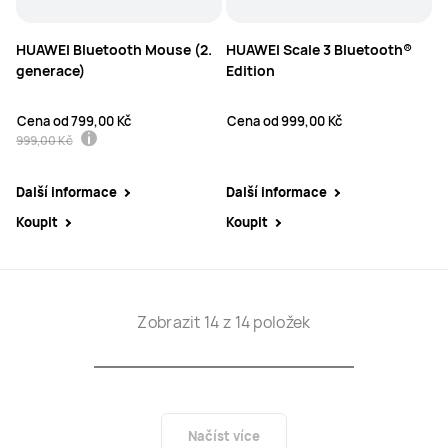
HUAWEI Bluetooth Mouse (2.
HUAWEI Scale 3 Bluetooth®
generace)
Edition
Cena od
799,00 Kč
Cena od
999,00 Kč
999,00 Kč
Další informace
Další informace
Koupit
Koupit
Zobrazit 14 z 14 položek
Načíst více