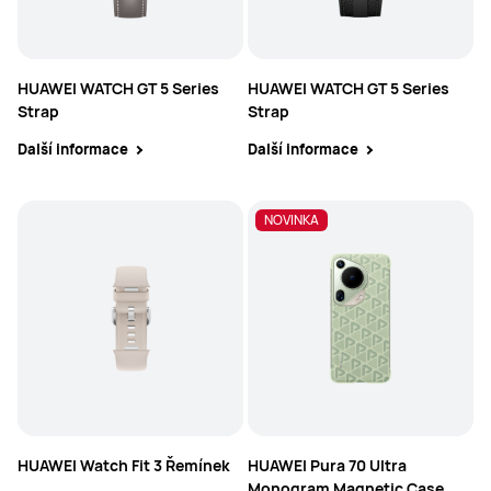
HUAWEI WATCH GT 5 Series
HUAWEI WATCH GT 5 Series
Strap
Strap
Další informace
Další informace
NOVINKA
HUAWEI Watch Fit 3 Řemínek
HUAWEI Pura 70 Ultra
Monogram Magnetic Case