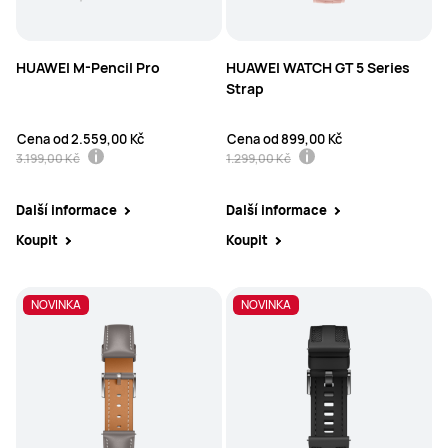
HUAWEI M-Pencil Pro
HUAWEI WATCH GT 5 Series
Strap
Cena od
2.559,00 Kč
Cena od
899,00 Kč
3.199,00 Kč
1.299,00 Kč
Další informace
Další informace
Koupit
Koupit
NOVINKA
NOVINKA