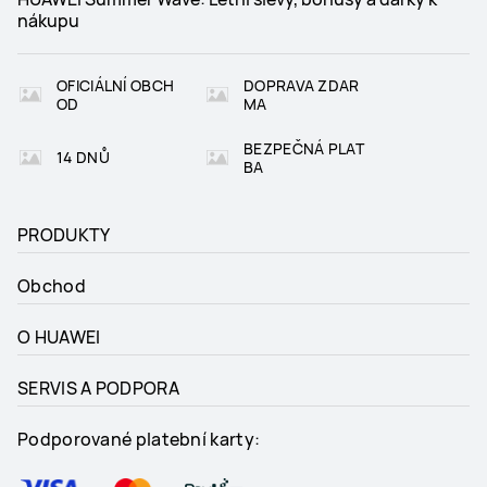
nákupu
OFICIÁLNÍ OBCH
DOPRAVA ZDAR
OD
MA
BEZPEČNÁ PLAT
14 DNŮ
BA
PRODUKTY
Obchod
O HUAWEI
SERVIS A PODPORA
Podporované platební karty: