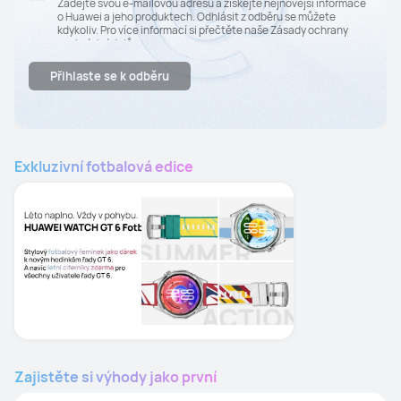
Zadejte svou e-mailovou adresu a získejte nejnovější informace
o Huawei a jeho produktech. Odhlásit z odběru se můžete
kdykoliv. Pro více informací si přečtěte naše Zásady ochrany
osobních údajů.
Přihlaste se k odběru
Exkluzivní fotbalová edice
Zajistěte si výhody jako první