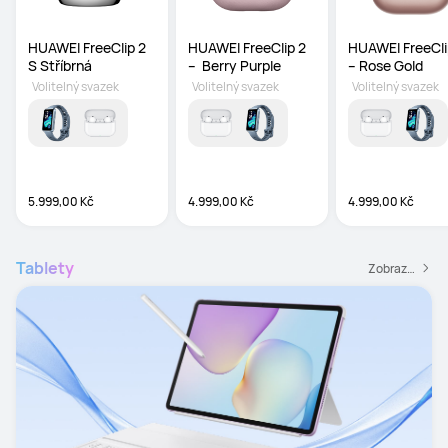
HUAWEI FreeClip 2 
HUAWEI FreeClip 2 
HUAWEI FreeClip
S Stříbrná
–  Berry Purple
– Rose Gold
Volitelný svazek
Volitelný svazek
Volitelný svazek
5.999,00 Kč
4.999,00 Kč
4.999,00 Kč
Tablety
Zobrazit všechny tablety