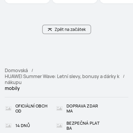
Zpět na začátek
Domovská
HUAWEI Summer Wave: Letní slevy, bonusy a dárky k
nákupu
mobily
OFICIÁLNÍ OBCH
DOPRAVA ZDAR
OD
MA
BEZPEČNÁ PLAT
14 DNŮ
BA