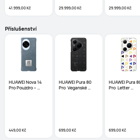
41.999,00 Kč
29.999,00 Kč
29.999,00 Kč
Příslušenství
HUAWEI Nova 14 
HUAWEI Pura 80 
HUAWEI Pura 80
Pro Pouzdro – 
Pro  Veganské 
Pro  Letter 
Modré
kožené pouzdro 
magnetické 
Černé
pouzdro Bílé
449,00 Kč
699,00 Kč
699,00 Kč