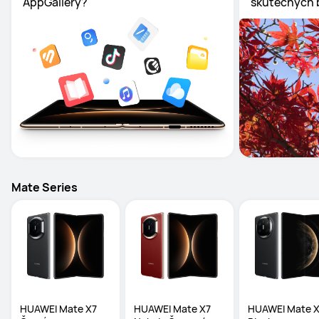
AppGallery?
skutečných 
Mate Series
HUAWEI Mate X7  
HUAWEI Mate X7  
HUAWEI Mate X