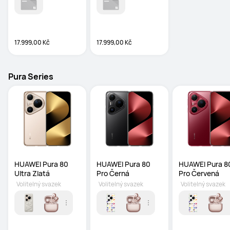
17.999,00 Kč
17.999,00 Kč
Pura Series
HUAWEI Pura 80 
HUAWEI Pura 80 
HUAWEI Pura 80
Ultra Zlatá
Pro Černá
Pro Červená
Volitelný svazek
Volitelný svazek
Volitelný svazek