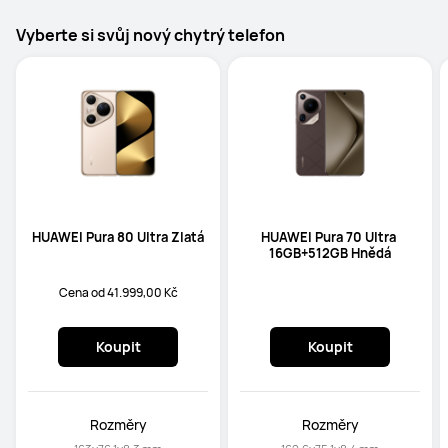
Vyberte si svůj nový chytrý telefon
HUAWEI Pura 80 Ultra Zlatá
HUAWEI Pura 70 Ultra 
16GB+512GB Hnědá
Cena od 41.999,00 Kč
Koupit
Koupit
Rozměry
Rozměry