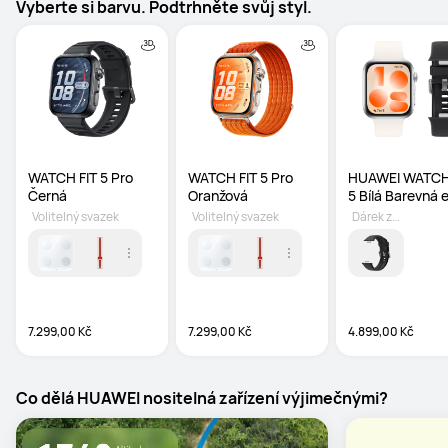
Vyberte si barvu. Podtrhněte svůj styl.
WATCH FIT 5 Pro 
WATCH FIT 5 Pro 
HUAWEI WATCH 
Černá
Oranžová
5 Bílá Barevná 
Volitelný svazek
Volitelný svazek
Dárek zdarma
7.299,00 Kč
7.299,00 Kč
4.899,00 Kč
Co dělá HUAWEI nositelná zařízení výjimečnými?