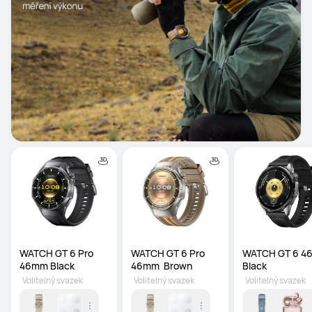
WATCH GT 6 Pro 
WATCH GT 6 Pro 
WATCH GT 6 4
46mm Black  
46mm  Brown 
Black
Volitelný svazek
Volitelný svazek
Volitelný svazek