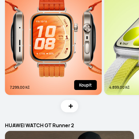
Koupit
7.299,00 Kč
4.899,00 Kč
HUAWEI WATCH GT Runner 2