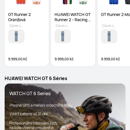
GT Runner 2 
HUAWEI WATCH GT 
GT Runner 2 M
Oranžová
Runner 2 - Racing 
Legend Edition
Dárek zdarma
Dárek zdarma
Dárek zdarma
9.999,00 Kč
9.999,00 Kč
9.999,00 Kč
HUAWEI WATCH GT 6 Séries
WATCH GT 6 Series