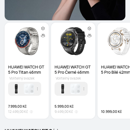
HUAWEI WATCH GT 
HUAWEI WATCH GT 
HUAWEI WATCH
5 Pro Titan 46mm
5 Pro Černé 46mm
5 Pro Bílé 42m
Volitelný svazek
Volitelný svazek
7.999,00 Kč
5.999,00 Kč
12.499,00 Kč
9.499,00 Kč
10.999,00 Kč