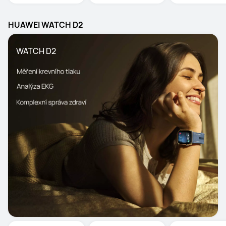
HUAWEI WATCH D2
WATCH D2