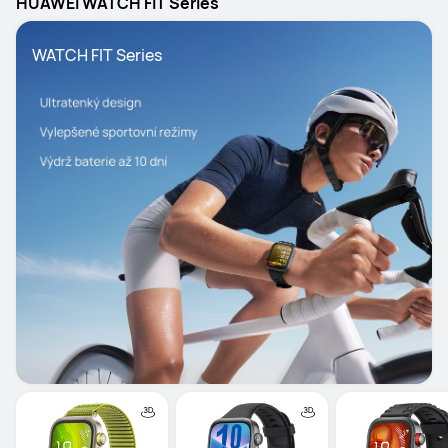
HUAWEI WATCH FIT Séries
WATCH FIT Series