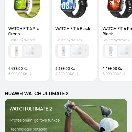
WATCH FIT 4 Pro 
WATCH FIT 4 Black
WATCH FIT 4 Pro
Green
Black 
Volitelný svazek
Volitelný svazek
Volitelný svazek
4.499,00 Kč
3.399,00 Kč
4.499,00 Kč
6.999,00 Kč
4.299,00 Kč
6.999,00 Kč
HUAWEI WATCH ULTIMATE 2
WATCH ULTIMATE 2