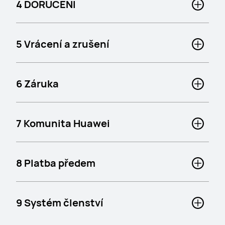
4 DORUČENÍ
5 Vrácení a zrušení
6 Záruka
7 Komunita Huawei
8 Platba předem
9 Systém členství