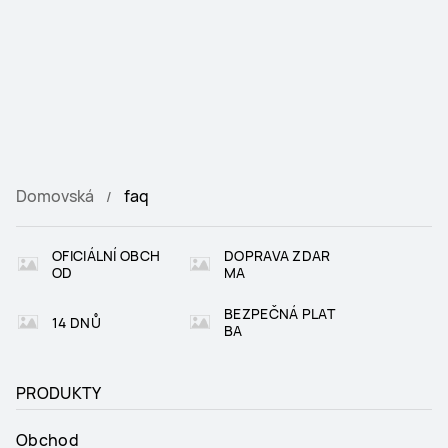
Domovská
faq
OFICIÁLNÍ OBCH
DOPRAVA ZDAR
OD
MA
BEZPEČNÁ PLAT
14 DNŮ
BA
PRODUKTY
Obchod