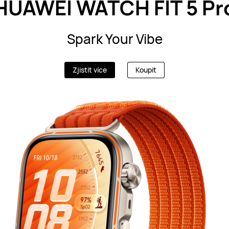
HUAWEI WATCH FIT 5 Pr
Spark Your Vibe
Zjistit více
Koupit