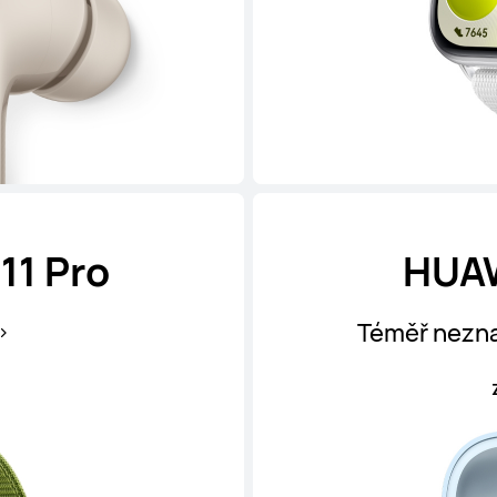
11 Pro
HUAW
Téměř nezna