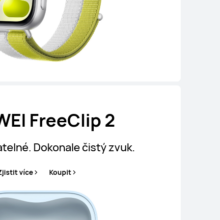
EI FreeClip 2
telné. Dokonale čistý zvuk.
Zjistit více
Koupit