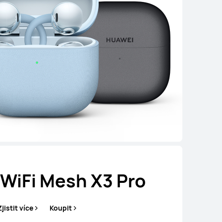
WiFi Mesh X3 Pro
Zjistit více
Koupit