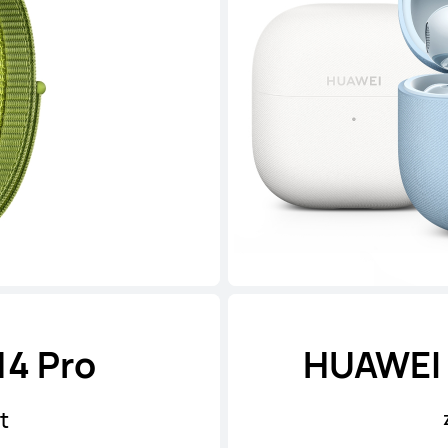
14 Pro
HUAWEI 
t