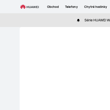
CZ
Obchod
Telefony
Chytré hodinky
Série HUAWEI WA