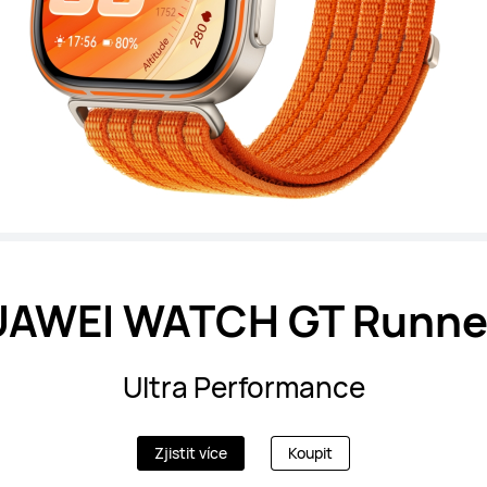
AWEI WATCH GT Runne
Ultra Performance
Zjistit více
Koupit