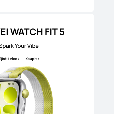
I WATCH FIT 5
Spark Your Vibe
Zjistit více
Koupit