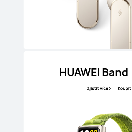
HUAWEI Band 
Zjistit více
Koupit