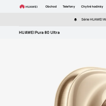
HUAWEI
Obchod
Telefony
Chytré hodinky
Pura
80
Série HUAWEI WA
Ultra
HUAWEI Pura 80 Ultra