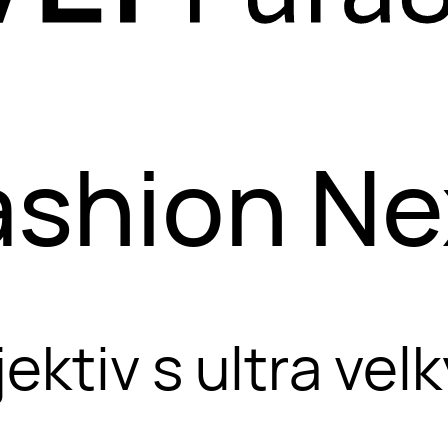
ashion Ne
jektiv s ultra v