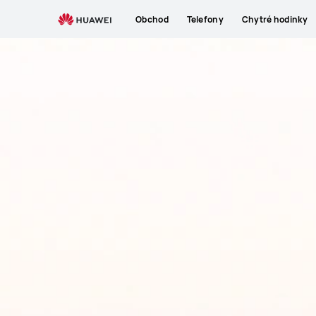
Obchod
Telefony
Chytré hodinky