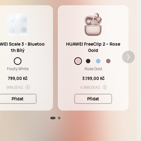
 Scale 3 - Bluetoo
HUAWEI FreeClip 2 – Rose
th Bílý
Gold
Frosty White
Rose Gold
799,00 Kč
3.199,00 Kč
999,00 Kč
4.999,00 Kč
Přidat
Přidat