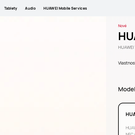
Tablety
Audio
HUAWEI Mobile Services
Nové
HU
HUAWEI 
Vlastnos
Mode
HUA
HUAW
NFC 