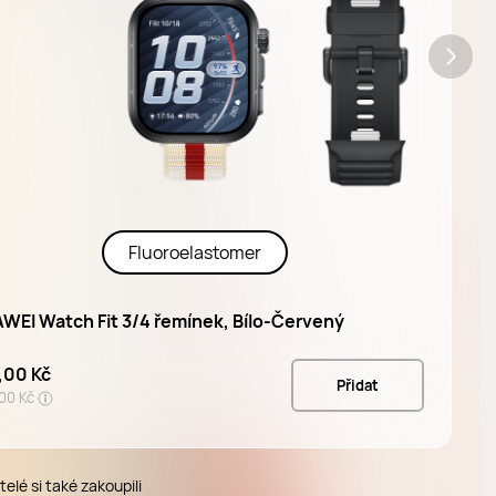
Fluoroelastomer
WEI Watch Fit 3/4 řemínek, Bílo-Červený
,00 Kč
Přidat
00 Kč
atelé si také zakoupili