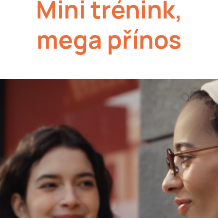
Mini trénink,
mega
přínos