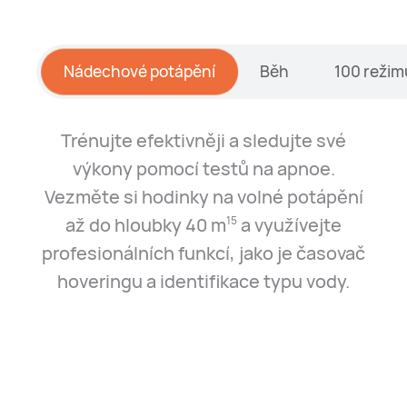
Nádechové potápění
Běh
100 režim
Trénujte efektivněji a sledujte své
výkony pomocí testů na apnoe.
Vezměte si hodinky na volné potápění
až do hloubky 40 m⁠
a využívejte
15
profesionálních funkcí, jako je časovač
hoveringu a identifikace typu vody.