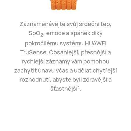
Zaznamenávejte svůj srdeční tep,
SpO
, emoce a spánek díky
2
pokročilému systému HUAWEI
TruSense. Obsáhlejší, přesnější a
rychlejší záznamy vám pomohou
zachytit únavu včas a udělat chytřejší
rozhodnutí, abyste byli zdravější a
šťastnější⁠
.
3