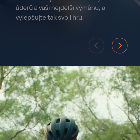
úderů a vaši nejdelší výměnu, a
vylepšujte tak svoji hru.