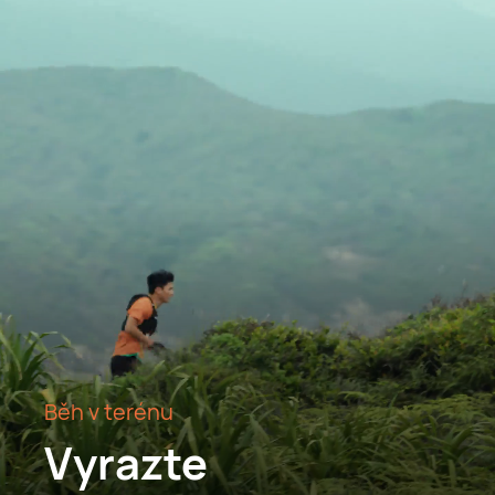
Běh v terénu
Vyrazte