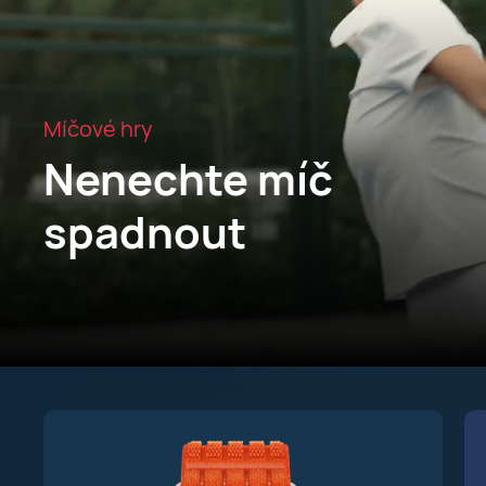
Míčové hry
Nenechte míč
spadnout