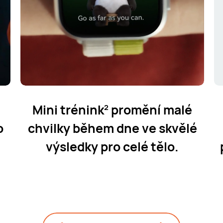
Mini trénink
promění malé
2
o
chvilky během dne ve skvělé
výsledky pro celé tělo.