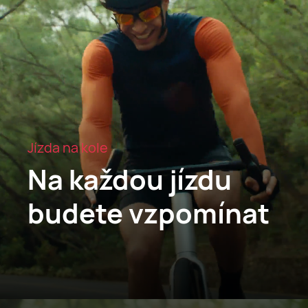
Jízda na kole
Na každou jízdu
budete vzpomínat