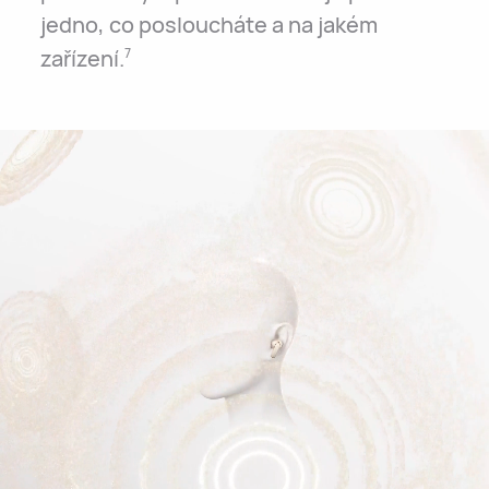
jedno, co posloucháte a na jakém
zařízení.
7