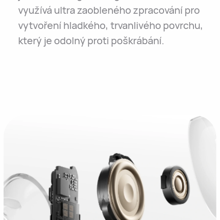
využívá ultra zaobleného zpracování pro
vytvoření hladkého, trvanlivého povrchu,
který je odolný proti poškrábání.