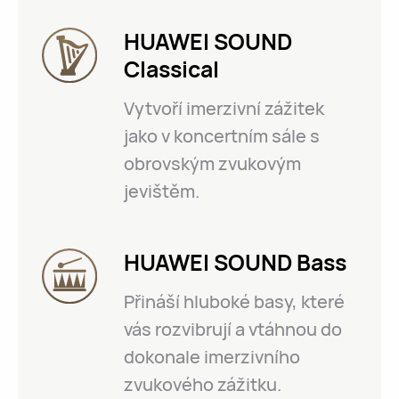
HUAWEI SOUND
Classical
Vytvoří imerzivní zážitek
jako v koncertním sále s
obrovským zvukovým
jevištěm.
HUAWEI SOUND Bass
Přináší hluboké basy, které
vás rozvibrují a vtáhnou do
dokonale imerzivního
zvukového zážitku.