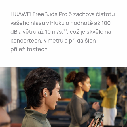
HUAWEI FreeBuds Pro 5 zachová čistotu
vašeho hlasu v hluku o hodnotě až 100
dB a větru až 10 m/s,
, což je skvělé na
10
koncertech, v metru a při dalších
příležitostech.