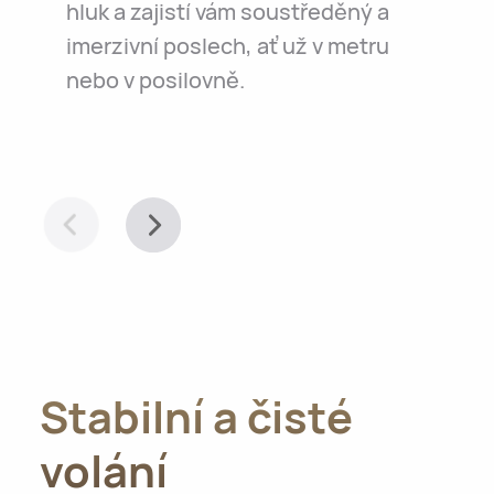
hluk a zajistí vám soustředěný a
imerzivní poslech, ať už v metru
nebo v posilovně.
Stabilní a čisté
volání