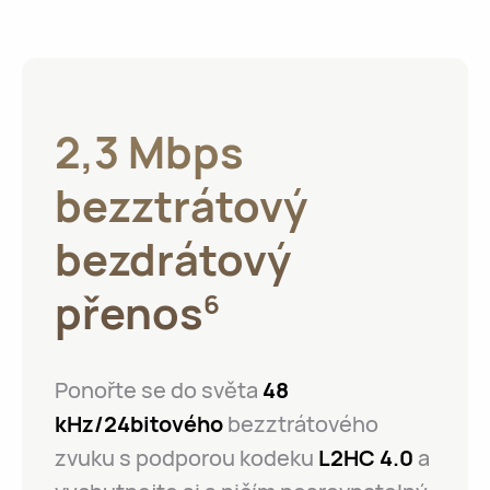
2,3 Mbps
bezztrátový
bezdrátový
přenos
6
Ponořte se do světa
48
kHz/24bitového
bezztrátového
zvuku s podporou kodeku
L2HC 4.0
a