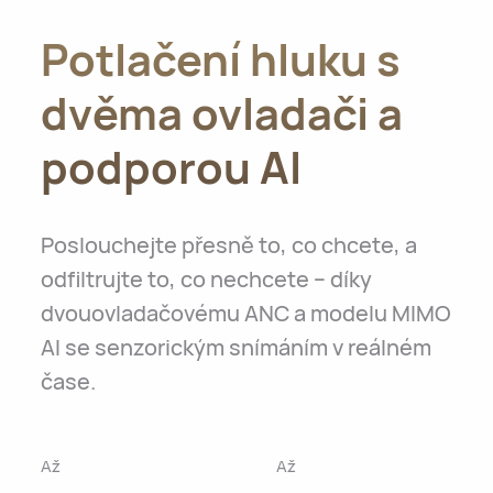
Potlačení hluku s
dvěma ovladači a
podporou AI
Poslouchejte přesně to, co chcete, a
odfiltrujte to, co nechcete – díky
dvouovladačovému ANC a modelu MIMO
AI se senzorickým snímáním v reálném
čase.
Až
Až