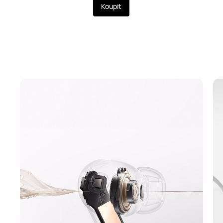
Koupit