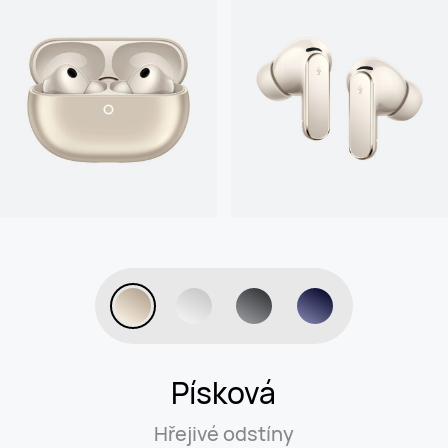
Písková
Hřejivé odstíny