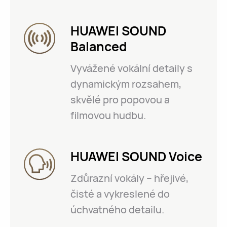
HUAWEI SOUND
Balanced
Vyvážené vokální detaily s
dynamickým rozsahem,
skvělé pro popovou a
filmovou hudbu.
HUAWEI SOUND Voice
Zdůrazní vokály – hřejivé,
čisté a vykreslené do
úchvatného detailu.