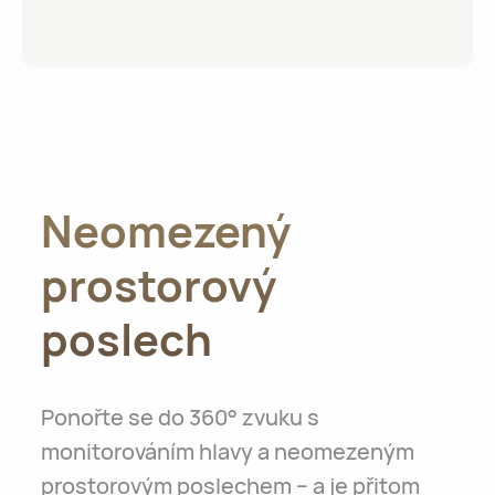
Neomezený
prostorový
poslech
Ponořte se do 360° zvuku s
monitorováním hlavy a neomezeným
prostorovým poslechem – a je přitom