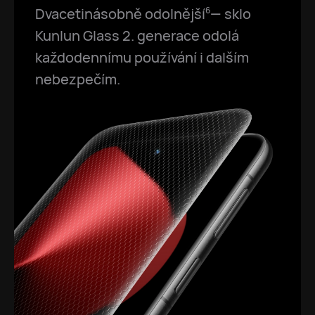
Dvacetinásobně odolnější
— sklo
6
Kunlun Glass 2. generace odolá
každodennímu používání i dalším
nebezpečím.