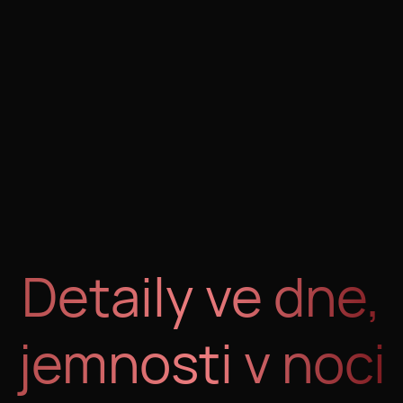
1
Detaily ve dne,
jemnosti v noci