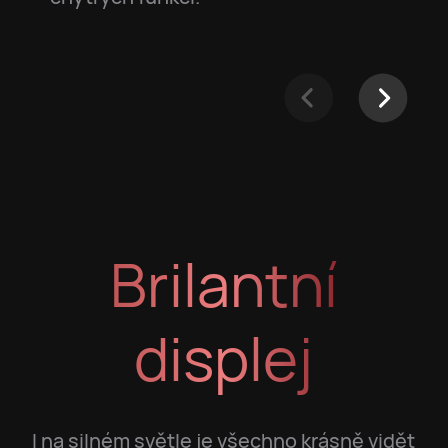
Brilantní
displej
I na silném světle je všechno krásně vidět