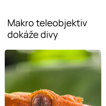
Makro teleobjektiv
dokáže divy