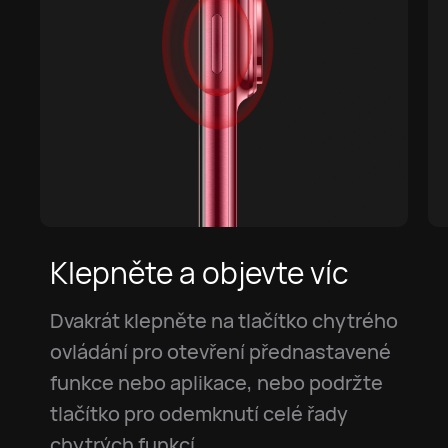
Klepněte a objevte víc
Dvakrát klepněte na tlačítko chytrého
ovládání pro otevření přednastavené
funkce nebo aplikace, nebo podržte
tlačítko pro odemknutí celé řady
chytrých funkcí.