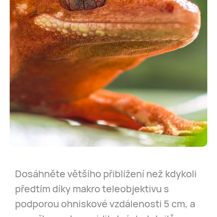
Dosáhněte většího přiblížení než kdykoli
předtím díky makro teleobjektivu s
podporou ohniskové vzdálenosti 5 cm, a