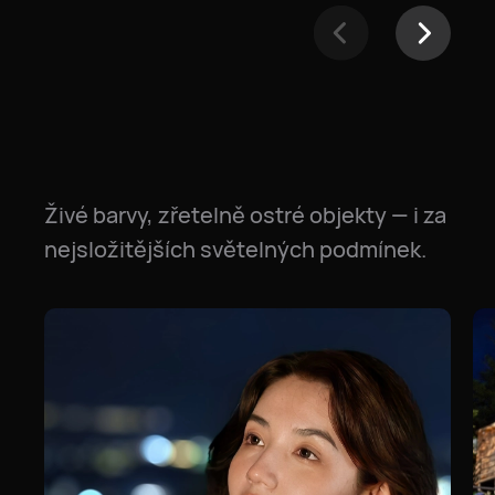
Živé barvy, zřetelně ostré objekty — i za
nejsložitějších světelných podmínek.