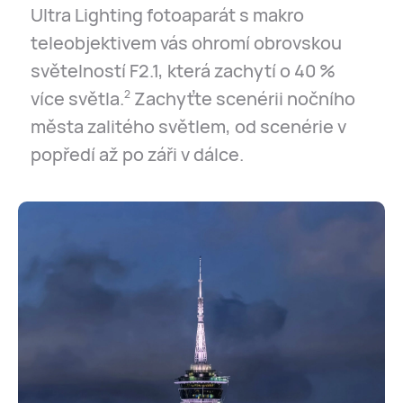
Ultra Lighting fotoaparát s makro
teleobjektivem vás ohromí obrovskou
světelností F2.1, která zachytí o 40 %
více světla.
Zachyťte scenérii nočního
2
města zalitého světlem, od scenérie v
popředí až po záři v dálce.