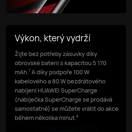
Výkon, který vydrží
Žijte bez potřeby zásuvky díky
obrovské baterii s kapacitou 5 170
mAh.
A díky podpoře 100 W
7
kabelového a 80 W bezdrátového
nabíjení HUAWEI SuperCharge
(nabíječka SuperCharge se prodává
samostatně) se můžete vrátit do akce
během několika minut.
8