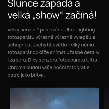
Slunce zapadá a
velká „show“ začíná!
Velký senzor 1 palcového Ultra Lighting
fotoaparátu výrazně výrazně vylepšuje
schopnost zachytit světlo - díky němu
fotoaparát dokáže snímat úžasné detaily
i za šera. Díky senzoru fotoaparátu Ultra
Chroma budou vaše noční fotografie
ostré jako břitva.