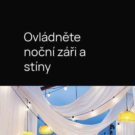
Ovládněte
noční záři a
stíny