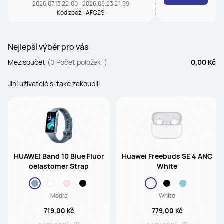
2026.07.13 22:00 - 2026.08.23 21:59
Kód zboží: AFC2S
Nejlepší výběr pro vás
Mezisoučet
(0 Počet položek: )
0,00 Kč
Jiní uživatelé si také zakoupili
HUAWEI Band 10 Blue Fluor
Huawei Freebuds SE 4 ANC
oelastomer Strap
White
Modrá
White
719,00 Kč
779,00 Kč