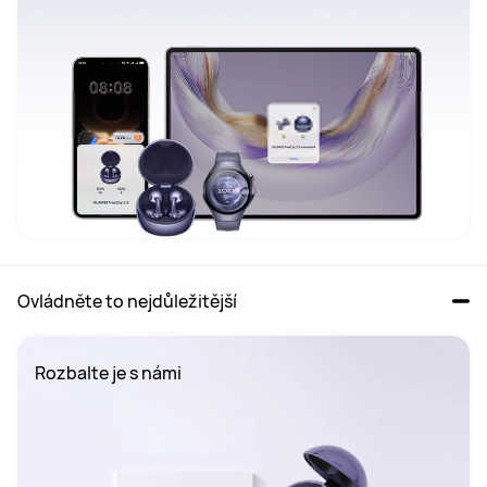
Ovládněte to nejdůležitější
Rozbalte je s námi