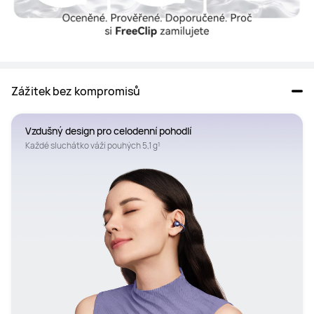
Zážitek bez kompromisů
Vzdušný design pro celodenní pohodlí
Každé sluchátko váží pouhých 5,1 g¹