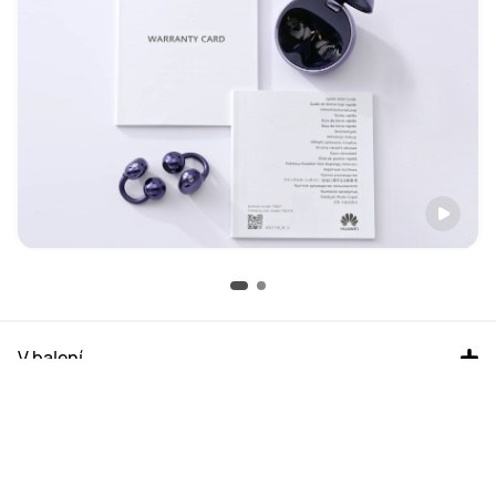
V balení
FAQ