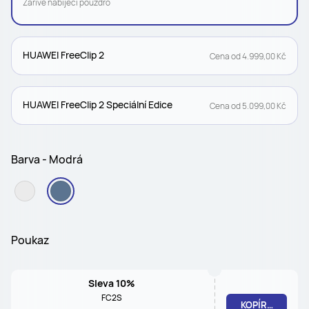
Zářivé nabíjecí pouzdro
HUAWEI FreeClip 2
Cena od 4.999,00 Kč
HUAWEI FreeClip 2 Speciální Edice
Cena od 5.099,00 Kč
Barva - Modrá
Poukaz
Sleva 10%
FC2S
KOPÍROVAT