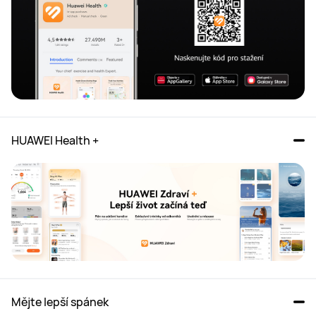
HUAWEI Health +
Mějte lepší spánek