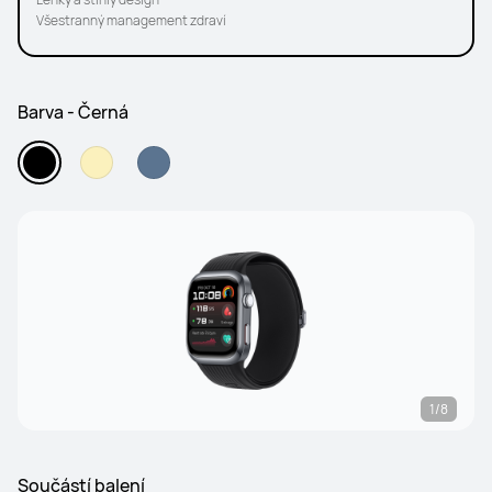
Všestranný management zdraví
Barva - Černá
1/8
Součástí balení