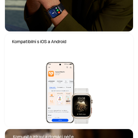
 Kompatibilní s iOS a Android
  Komunita zdraví a domácí péče