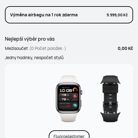
Výměna airbagu na 1 rok zdarma
9.999,00 Kč
Nejlepší výběr pro vás
Mezisoučet
(0 Počet položek: )
0,00 Kč
Jedny hodinky, nespočet stylů
Fluoroelastomer