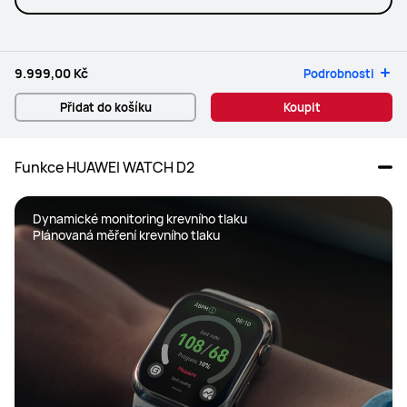
9.999,00 Kč
Podrobnosti
Přidat do košíku
Koupit
Funkce HUAWEI WATCH D2
Dynamické monitoring krevního tlaku

Plánovaná měření krevního tlaku