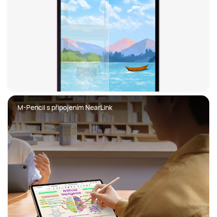
M-Pencil s připojením NearLink