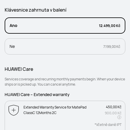
Klávesnice zahrnuta v balení
Ano
12.499,00 Kč
Ne
7.199,00 Kč
HUAWEI Care
Services coverage and recurring monthly payments begin. When your device
ships or is picked up. You can cancel anytime.
HUAWEI Care – Extended warranty
450,00 Kč
Extended Warranty Service for MatePad
ClassC 12Months 2C
900,00 Kč
*Včetně daně IPT