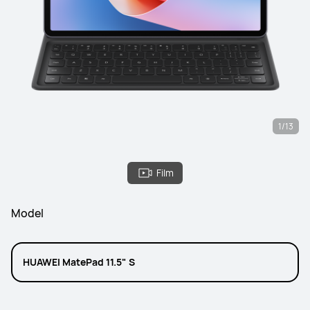
1/13
Film
Model
HUAWEI MatePad 11.5" S