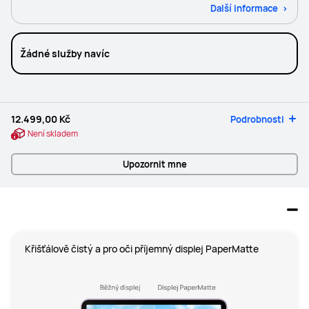
Další informace
Žádné služby navíc
12.499,00 Kč
Podrobnosti
Není skladem
Upozornit mne
Křišťálově čistý a pro oči příjemný displej PaperMatte