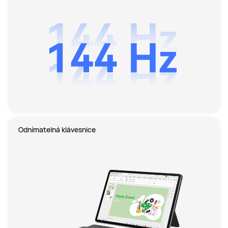
Odnímatelná klávesnice