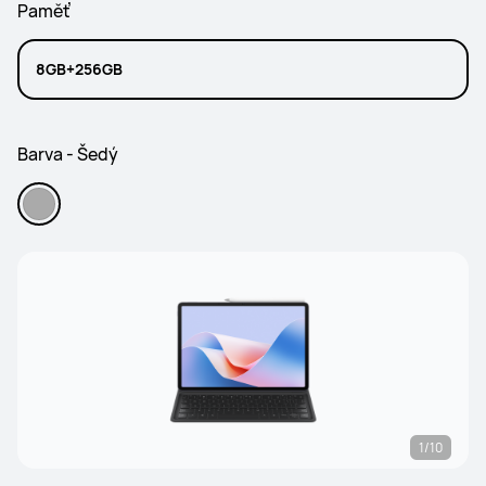
Paměť
8GB+256GB
Barva - Šedý
1/10