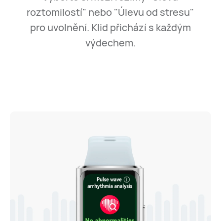
roztomilostí" nebo "Úlevu od stresu"
pro uvolnění.
Klid přichází s každým
výdechem.