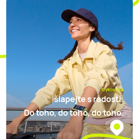
Cyklistika
šlapejte s radostí.
Do toho, do toho, do toho.