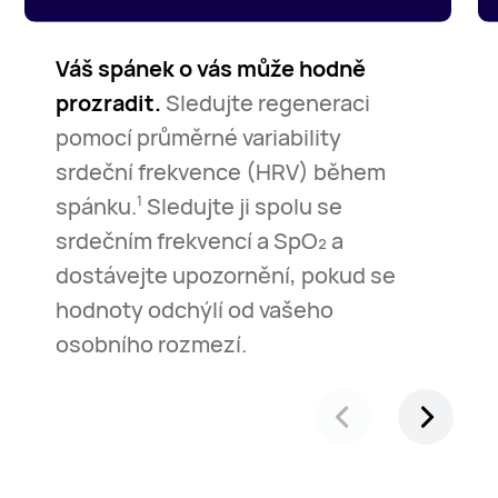
Váš spánek o vás může hodně
prozradit.
Sledujte regeneraci
pomocí průměrné variability
srdeční frekvence (HRV) během
spánku.
Sledujte ji spolu se
1
srdečním frekvencí a SpO₂ a
dostávejte upozornění, pokud se
hodnoty odchýlí od vašeho
osobního rozmezí.