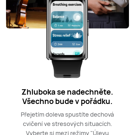
Zhluboka se nadechněte.
Všechno bude v pořádku.
Přejetím doleva spustíte dechová
cvičení ve stresových situacích.
Vyberte si mezi režimy "Úlevu