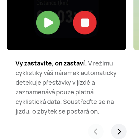
Vy zastavíte, on zastaví.
V režimu
cyklistiky váš náramek automaticky
detekuje přestávky v jízdě a
zaznamenává pouze platná
cyklistická data. Soustřeďte se na
jízdu, o zbytek se postará on.