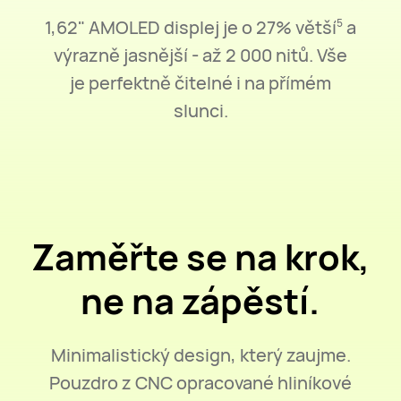
1,62" AMOLED displej je o 27% větší
a
5
výrazně jasnější - až 2 000 nitů.
Vše
je perfektně čitelné i na přímém
slunci.
Zaměřte se na krok,
ne na zápěstí.
Minimalistický design, který zaujme.
Pouzdro z CNC opracované hliníkové