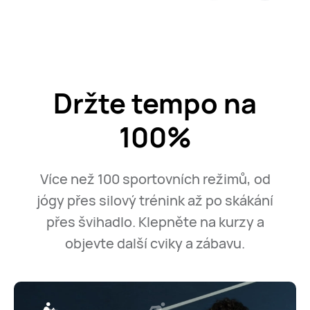
Držte tempo na
100%
Více než 100 sportovních režimů, od
jógy přes silový trénink až po skákání
přes švihadlo. Klepněte na kurzy a
objevte další cviky a zábavu.