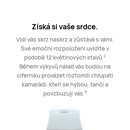
Získá si vaše srdce.
Vidí vás skrz naskrz a zůstává s vámi.
Své emoční rozpoložení uvidíte v
podobě 12 květinových stavů.
2
Během výkyvů nálad vás budou na
ciferníku provázet roztomilí chlupatí
kamarádi,
kteří se hýbou, tančí a
povzbuzují vás.
9