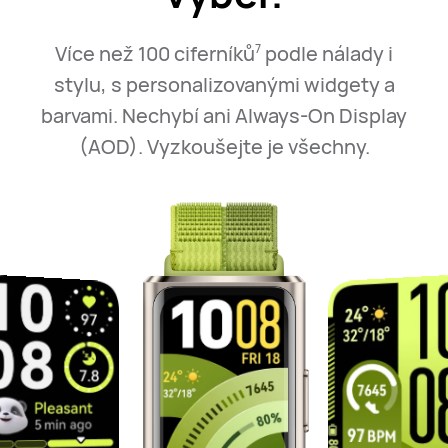
Více než 100 ciferníků
podle nálady i
7
stylu, s personalizovanými widgety a
barvami.
Nechybí ani Always-On Display
(AOD). Vyzkoušejte je všechny.