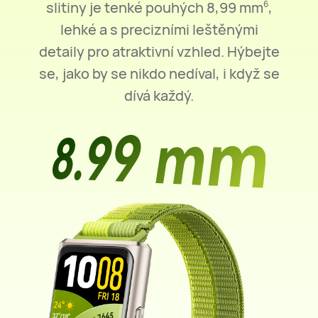
slitiny je tenké pouhých 8,99 mm
,
6
lehké a s precizními leštěnými
detaily pro atraktivní vzhled. Hýbejte
se, jako by se nikdo nedíval, i když se
dívá každý.