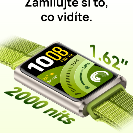
Zamilujte si to,
co vidíte.