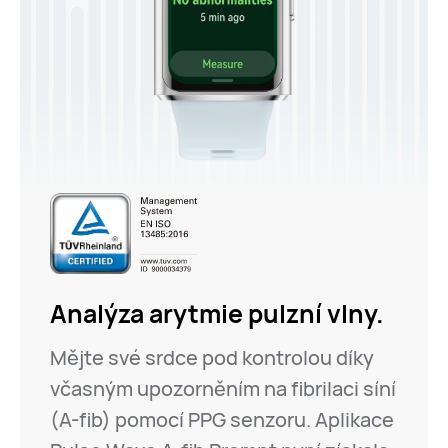
Analýza arytmie pulzní vlny.
Mějte své srdce pod kontrolou díky
včasným upozorněním na fibrilaci síní
(A-fib) pomocí PPG senzoru. Aplikace