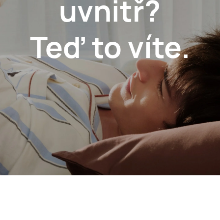
uvnitř?
Teď to víte.