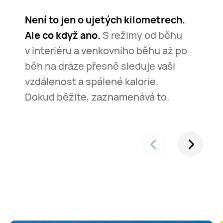
Není to jen o ujetých kilometrech.
Ale co když ano.
S režimy od běhu
v interiéru a venkovního běhu až po
běh na dráze přesně sleduje vaši
vzdálenost a spálené kalorie.
Dokud běžíte, zaznamenává to.