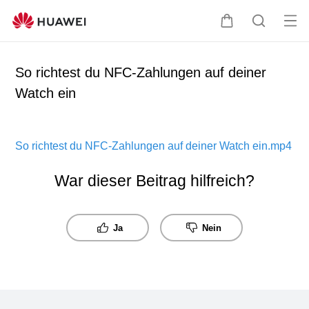
Me
Warenkorb
Suche
öff
So richtest du NFC-Zahlungen auf deiner
Watch ein
So richtest du NFC-Zahlungen auf deiner Watch ein.mp4
War dieser Beitrag hilfreich?
Ja
Nein