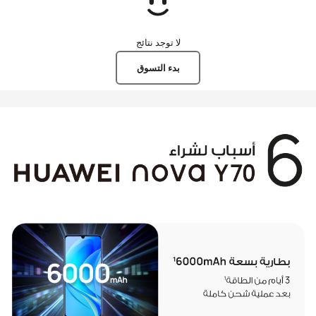
لا توجد نتائج
بدء التسوق