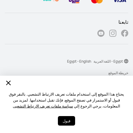
تابعنا
Egypt - اللغة العربية
Egypt - English
خريطة الموقع
شروط الاستخدام
بيان الخصوصية
يحتاج هذا الموقع إلى استخدام ملفات تعريف الارتباط التشعبي. بالنقر فوق
قبول أو الاستمرار في تصفح الموقع، فإنك تقبل استخدامها. لمزيد من
الكوكيز
المعلومات، يرجي الرجوع إلي
سياسة ملفات تعريف الارتباط التشعبى
‎©2026 Huawei Device Co., Ltd. All rights reserved.‎
قبول