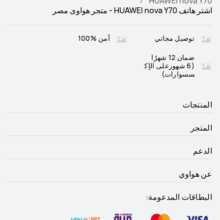
HUAWEI nova Y70
اشتر هاتف HUAWEI nova Y70 - متجر هواوى مصر
توصيل مجاني
آمن %100
ضمان 12 شهرًا
(6 شهورعلى الإك
سسوارات)
المنتجات
المتجر
الدعم
عن هواوي
البطاقات المدعومة: