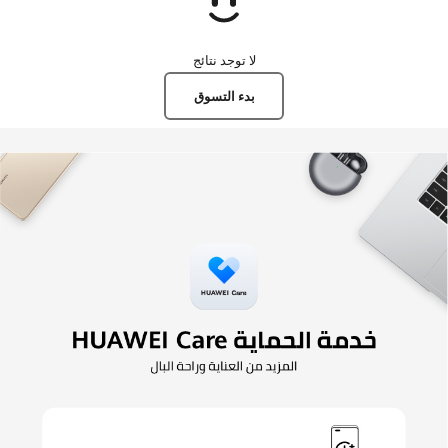
لا توجد نتائج
بدء التسوق