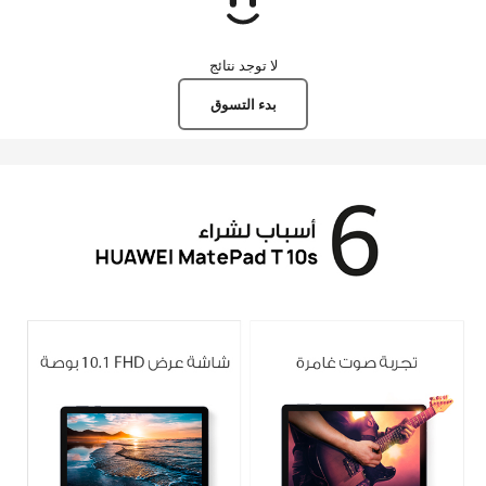
مصر
لا توجد نتائج
بدء التسوق