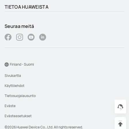
TIETOA HUAWEISTA
Seuraa meitä
Finland - Suomi
Sivukartta
Käyttöehdot
Tietosuojalausunto
Eväste
Evästeasetukset
©2026 Huawei Device Co., Ltd. All rights reserved.