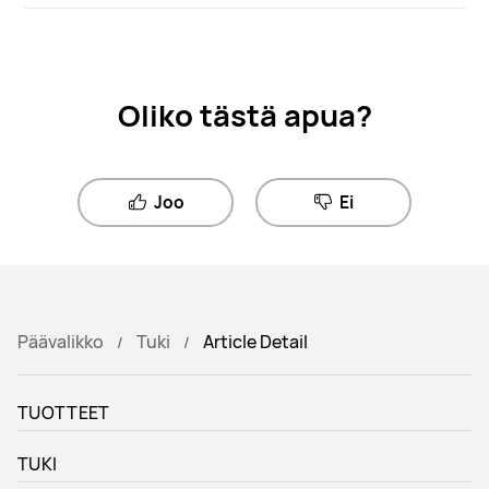
Oliko tästä apua?
Joo
Ei
Päävalikko
Tuki
Article Detail
TUOTTEET
TUKI