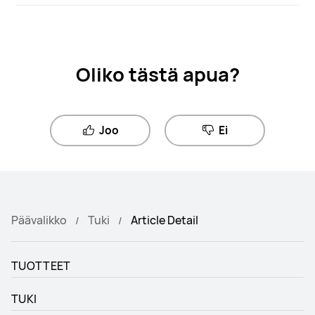
Oliko tästä apua?
Joo
Ei
Päävalikko
Tuki
Article Detail
TUOTTEET
TUKI