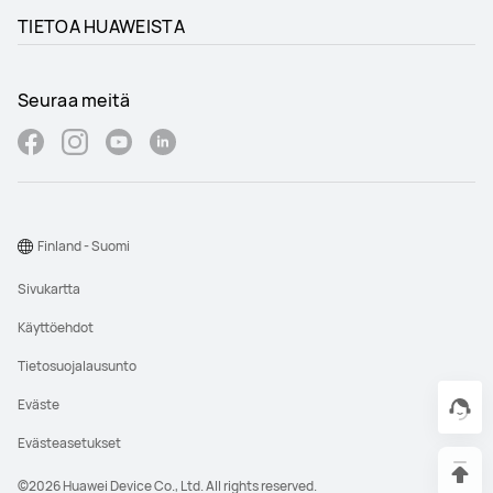
TIETOA HUAWEISTA
Seuraa meitä
Finland - Suomi
Sivukartta
Käyttöehdot
Tietosuojalausunto
Eväste
Evästeasetukset
©2026 Huawei Device Co., Ltd. All rights reserved.