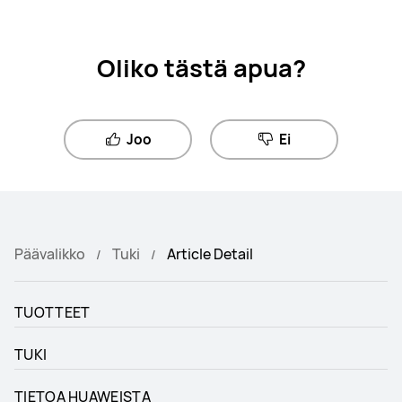
Oliko tästä apua?
Joo
Ei
Päävalikko
Tuki
Article Detail
TUOTTEET
TUKI
TIETOA HUAWEISTA