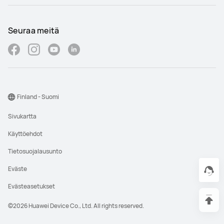
Seuraa meitä
Finland - Suomi
Sivukartta
Käyttöehdot
Tietosuojalausunto
Eväste
Evästeasetukset
©2026 Huawei Device Co., Ltd. All rights reserved.