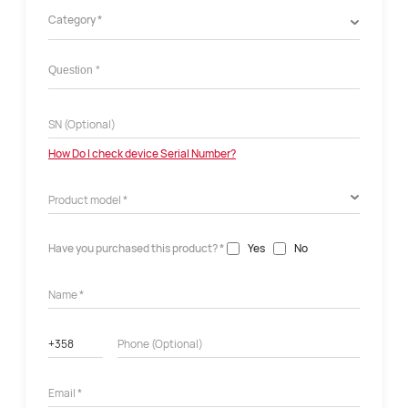
Category *
How Do I check device Serial Number?
Have you purchased this product? *
Yes
No