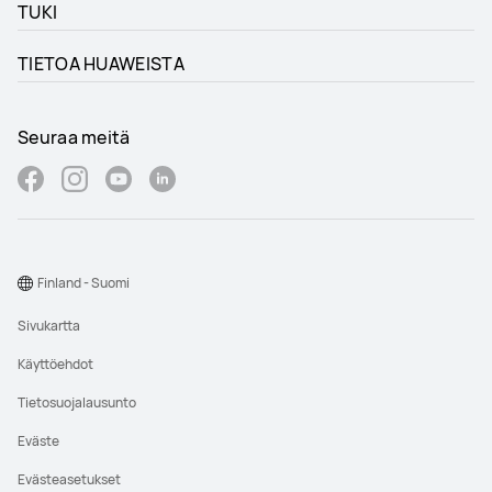
TUKI
TIETOA HUAWEISTA
Seuraa meitä
Finland - Suomi
Sivukartta
Käyttöehdot
Tietosuojalausunto
Eväste
Evästeasetukset