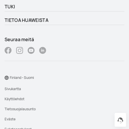
TUKI
TIETOA HUAWEISTA
Seuraa meitä
Finland - Suomi
Sivukartta
Käyttöehdot
Tietosuojalausunto
Eväste