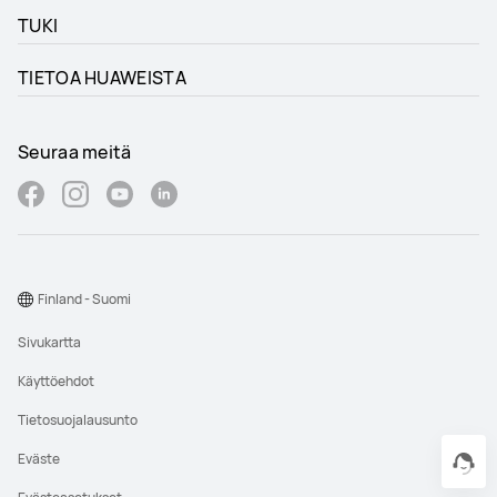
TUKI
TIETOA HUAWEISTA
Seuraa meitä
Finland - Suomi
Sivukartta
Käyttöehdot
Tietosuojalausunto
Eväste