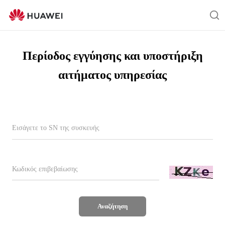
Warranty
Query
Αν
Περίοδος εγγύησης και υποστήριξη
αιτήματος υπηρεσίας
Αναζήτηση