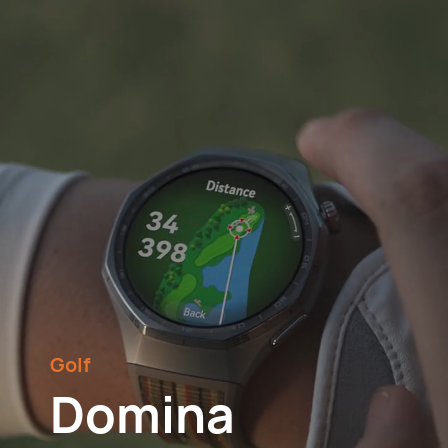
Golf
Domina