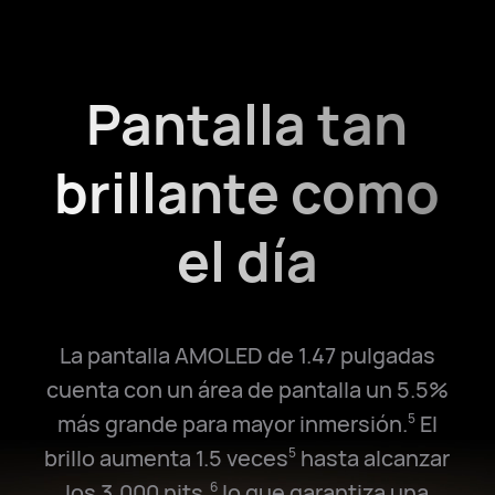
Pantalla tan
brillante como
el día
La pantalla AMOLED de 1.47 pulgadas
cuenta con un área de pantalla un 5.5%
más grande para mayor inmersión.
El
5
brillo aumenta 1.5⁠ veces
hasta alcanzar
5
los 3,000⁠ nits,
lo que garantiza una
6