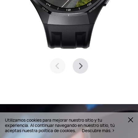
Utilizamos cookies para mejorar nuestro sitio y tu
experiencia. Al continuar navegando en nuestro sitio, tú
aceptas nuestra política de cookies.
Descubre más.