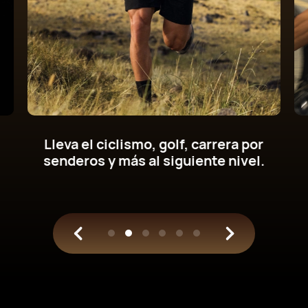
Descubre el nuevo potenciómetro de
muñeca para
ciclismo y entrena con
datos científicos.