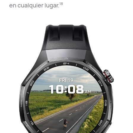
en cualquier⁠ lugar.⁠
18