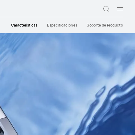
Abrir
Búsqued
menú
Características
Especificaciones
Soporte de Producto