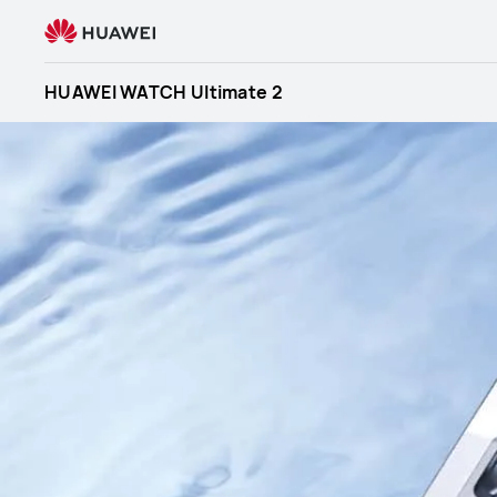
HUAWEI
WATCH
Ultimate
HUAWEI WATCH Ultimate 2
2