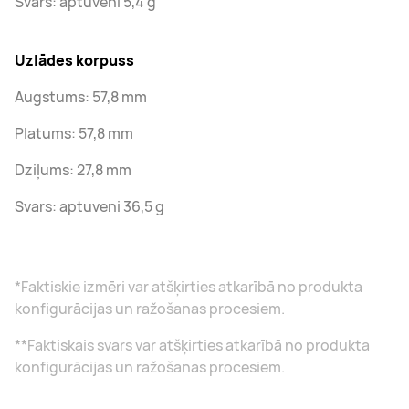
Svars: aptuveni 5,4 g
Uzlādes korpuss
Augstums: 57,8 mm
Platums: 57,8 mm
Dziļums: 27,8 mm
Svars: aptuveni 36,5 g
*Faktiskie izmēri var atšķirties atkarībā no produkta
konfigurācijas un ražošanas procesiem.
**Faktiskais svars var atšķirties atkarībā no produkta
konfigurācijas un ražošanas procesiem.