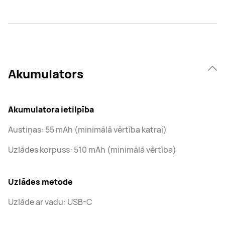
Akumulators
Akumulatora ietilpība
Austiņas: 55 mAh (minimālā vērtība katrai)
Uzlādes korpuss: 510 mAh (minimālā vērtība)
Uzlādes metode
Uzlāde ar vadu: USB-C