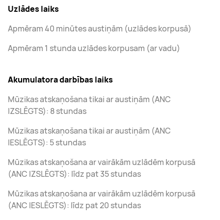
Uzlādes laiks
Apmēram 40 minūtes austiņām (uzlādes korpusā)
Apmēram 1 stunda uzlādes korpusam (ar vadu)
Akumulatora darbības laiks
Mūzikas atskaņošana tikai ar austiņām (ANC
IZSLĒGTS): 8 stundas
Mūzikas atskaņošana tikai ar austiņām (ANC
IESLĒGTS): 5 stundas
Mūzikas atskaņošana ar vairākām uzlādēm korpusā
(ANC IZSLĒGTS): līdz pat 35 stundas
Mūzikas atskaņošana ar vairākām uzlādēm korpusā
(ANC IESLĒGTS): līdz pat 20 stundas