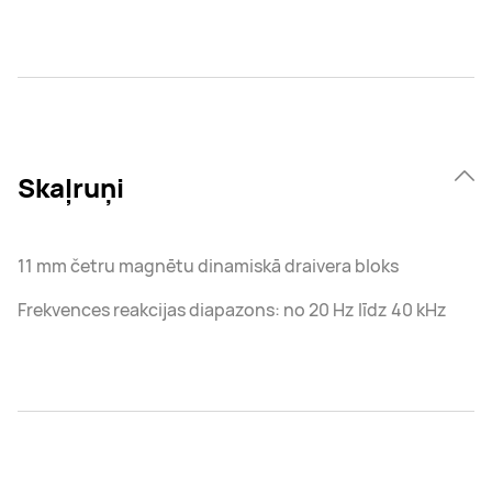
Skaļruņi
11 mm četru magnētu dinamiskā draivera bloks
Frekvences reakcijas diapazons: no 20 Hz līdz 40 kHz