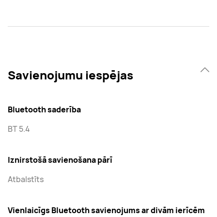
Savienojumu iespējas
Bluetooth saderība
BT 5.4
Iznirstošā savienošana pārī
Atbalstīts
Vienlaicīgs Bluetooth savienojums ar divām ierīcēm