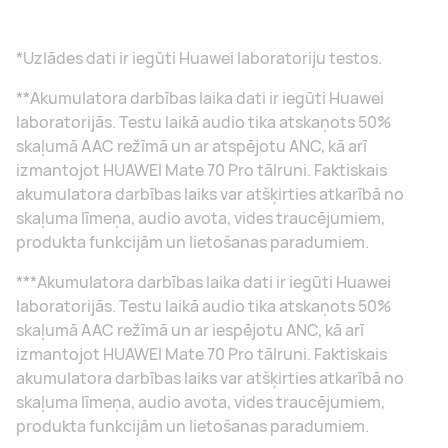
*Uzlādes dati ir iegūti Huawei laboratoriju testos.
**Akumulatora darbības laika dati ir iegūti Huawei
laboratorijās. Testu laikā audio tika atskaņots 50%
skaļumā AAC režīmā un ar atspējotu ANC, kā arī
izmantojot HUAWEI Mate 70 Pro tālruni. Faktiskais
akumulatora darbības laiks var atšķirties atkarībā no
skaļuma līmeņa, audio avota, vides traucējumiem,
produkta funkcijām un lietošanas paradumiem.
***Akumulatora darbības laika dati ir iegūti Huawei
laboratorijās. Testu laikā audio tika atskaņots 50%
skaļumā AAC režīmā un ar iespējotu ANC, kā arī
izmantojot HUAWEI Mate 70 Pro tālruni. Faktiskais
akumulatora darbības laiks var atšķirties atkarībā no
skaļuma līmeņa, audio avota, vides traucējumiem,
produkta funkcijām un lietošanas paradumiem.