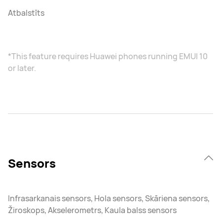
Atbalstīts
*This feature requires Huawei phones running EMUI 10
or later.
Sensors
Infrasarkanais sensors, Hola sensors, Skāriena sensors,
Žiroskops, Akselerometrs, Kaula balss sensors