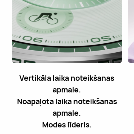
Vertikāla laika noteikšanas
apmale.
Noapaļota laika noteikšanas
apmale.
Modes līderis.