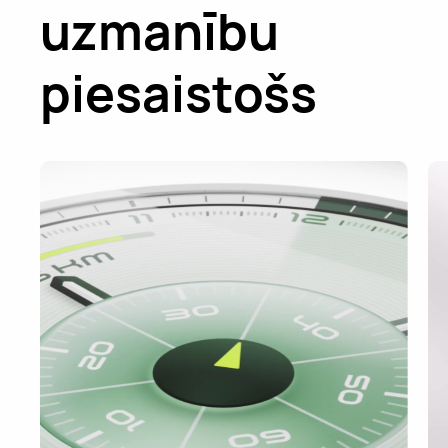
uzmanību
piesaistošs