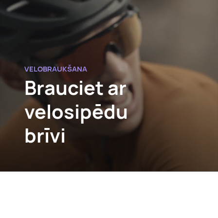
VELOBRAUKŠANA
Brauciet ar
velosipēdu
brīvi