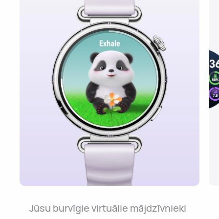
Jūsu burvīgie virtuālie mājdzīvnieki