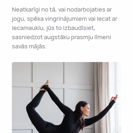
Neatkarīgi no tā, vai nodarbojaties ar
jogu, spēka vingrinājumiem vai lecat ar
lecamauklu, jūs to izbaudīsiet,
sasniedzot augstāku prasmju līmeni
savās mājās.