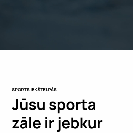
SPORTS IEKŠTELPĀS
Jūsu sporta
zāle ir jebkur