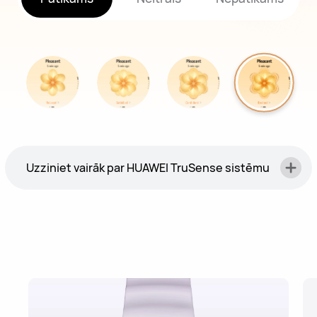
Uzziniet vairāk par HUAWEI TruSense sistēmu