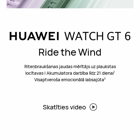
Ride the Wind
Riteņbraukšanas jaudas mērītājs uz plaukstas
locītavas | Akumulatora darbība līdz 21 dienai
1
Visaptveroša emocionālā labsajūta
2
Skatīties video