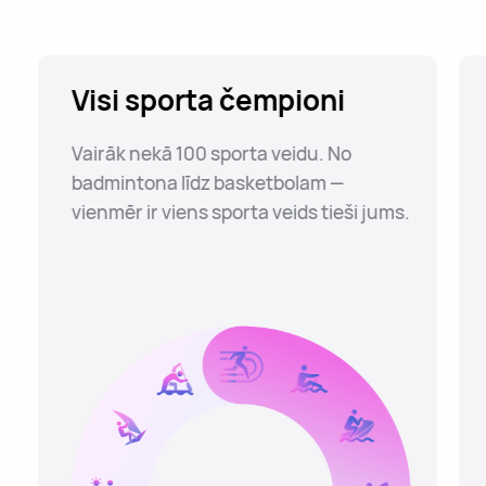
Visi sporta čempioni
Vairāk nekā 100 sporta veidu. No
badmintona līdz basketbolam —
vienmēr ir viens sporta veids tieši jums.