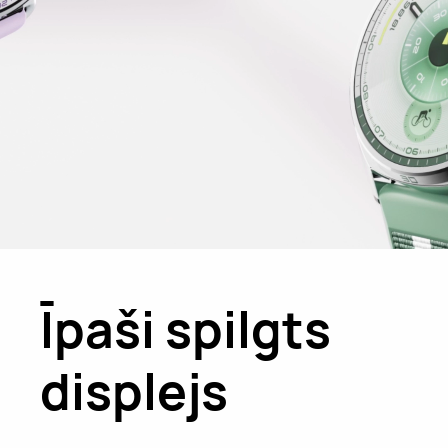
Īpaši spilgts
displejs