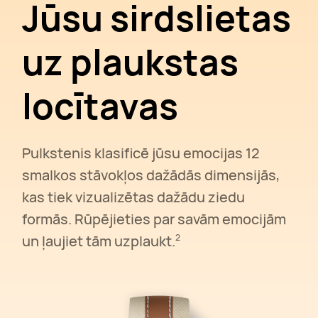
Jūsu sirdslietas
uz plaukstas
locītavas
Pulkstenis klasificē jūsu emocijas 12
smalkos stāvokļos dažādās dimensijās,
kas tiek vizualizētas dažādu ziedu
formās. Rūpējieties par savām emocijām
un ļaujiet tām uzplaukt.
2