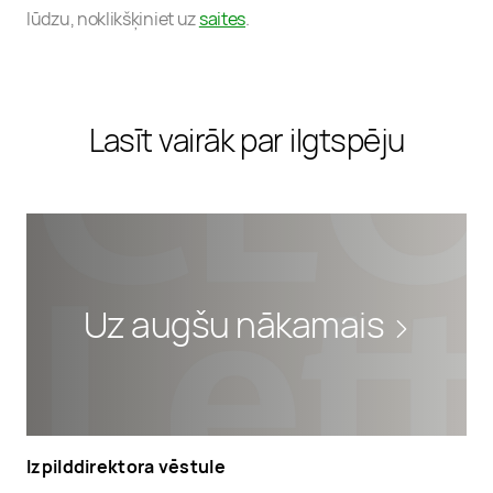
lūdzu, noklikšķiniet uz
saites
.
Lasīt vairāk par ilgtspēju
Uz augšu nākamais
Izpilddirektora vēstule