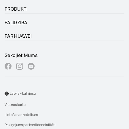
PRODUKTI
PALĪDZĪBA
PAR HUAWEI
Sekojiet Mums
Latvia - Latviešu
Vietnes karte
Lietošanas noteikumi
Paziņojums par konfidencialitāti