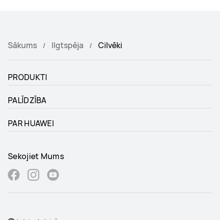
Sākums
Ilgtspēja
Cilvēki
PRODUKTI
PALĪDZĪBA
PAR HUAWEI
Sekojiet Mums