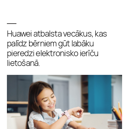
Huawei atbalsta vecākus, kas
palīdz bērniem gūt labāku
pieredzi elektronisko ierīču
lietošanā.