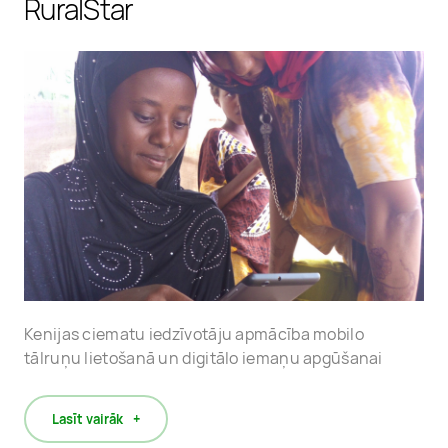
RuralStar
Kenijas ciematu iedzīvotāju apmācība mobilo
tālruņu lietošanā un digitālo iemaņu apgūšanai
Lasīt vairāk