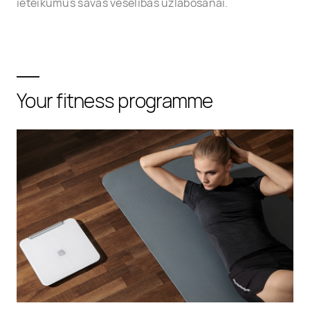
ieteikumus savas veselības uzlabošanai.
Your fitness programme