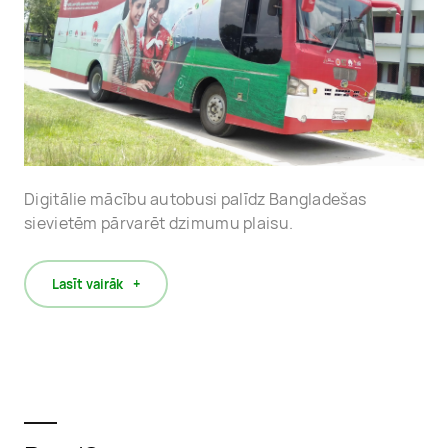
Digitālie mācību autobusi palīdz Bangladešas
sievietēm pārvarēt dzimumu plaisu.
Lasīt vairāk