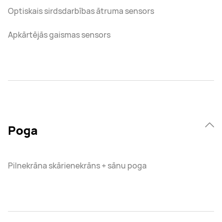
Optiskais sirdsdarbības ātruma sensors
Apkārtējās gaismas sensors
Poga
Pilnekrāna skārienekrāns + sānu poga