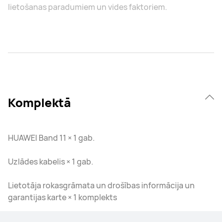
lietošanas paradumiem un vides faktoriem.
Komplektā
HUAWEI Band 11 × 1 gab.
Uzlādes kabelis × 1 gab.
Lietotāja rokasgrāmata un drošības informācija un
garantijas karte × 1 komplekts