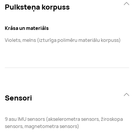
Pulksteņa korpuss
Krāsa un materiāls
Violets, melns (izturīga polimēru materiālu korpuss)
Sensori
9 asu IMU sensors (akselerometra sensors, žiroskopa
sensors, magnetometra sensors)