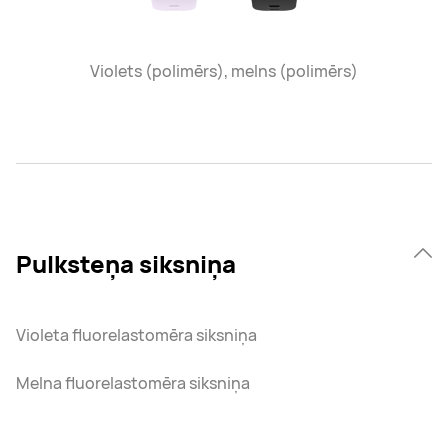
Violets (polimērs), melns (polimērs)
Pulksteņa siksniņa
Violeta fluorelastomēra siksniņa
Melna fluorelastomēra siksniņa