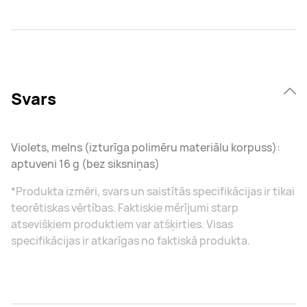
Svars
Violets, melns (izturīga polimēru materiālu korpuss):
aptuveni 16 g (bez siksniņas)
*Produkta izmēri, svars un saistītās specifikācijas ir tikai
teorētiskas vērtības. Faktiskie mērījumi starp
atsevišķiem produktiem var atšķirties. Visas
specifikācijas ir atkarīgas no faktiskā produkta.