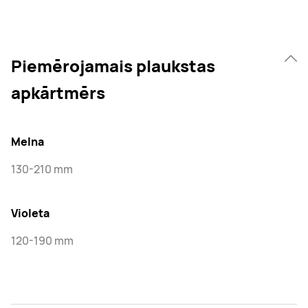
Piemērojamais plaukstas
apkārtmērs
Melna
130-210 mm
Violeta
120-190 mm