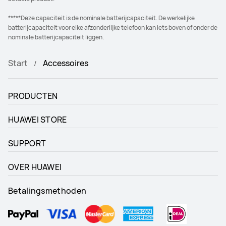
*****Deze capaciteit is de nominale batterijcapaciteit. De werkelijke
batterijcapaciteit voor elke afzonderlijke telefoon kan iets boven of onder de
nominale batterijcapaciteit liggen.
Start
Accessoires
PRODUCTEN
HUAWEI STORE
SUPPORT
OVER HUAWEI
Betalingsmethoden