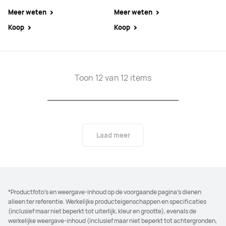
Meer weten
Meer weten
Koop
Koop
Toon 12 van 12 items
Laad meer
*Productfoto's en weergave-inhoud op de voorgaande pagina's dienen
alleen ter referentie. Werkelijke producteigenschappen en specificaties
(inclusief maar niet beperkt tot uiterlijk, kleur en grootte), evenals de
werkelijke weergave-inhoud (inclusief maar niet beperkt tot achtergronden,