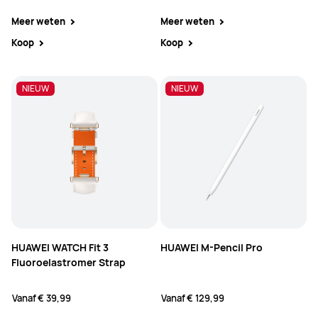
Meer weten
Meer weten
Koop
Koop
NIEUW
NIEUW
NIEUW
HUAWEI WATCH Fit 3
HUAWEI M-Pencil Pro
Fluoroelastromer Strap
Vanaf
€ 39,99
Vanaf
€ 129,99