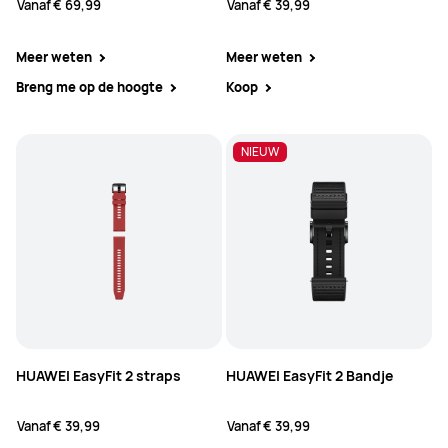
Vanaf
€ 69,99
Vanaf
€ 39,99
Meer weten
Meer weten
Breng me op de hoogte
Koop
NIEUW
HUAWEI EasyFit 2 straps
HUAWEI EasyFit 2 Bandje
Vanaf
€ 39,99
Vanaf
€ 39,99