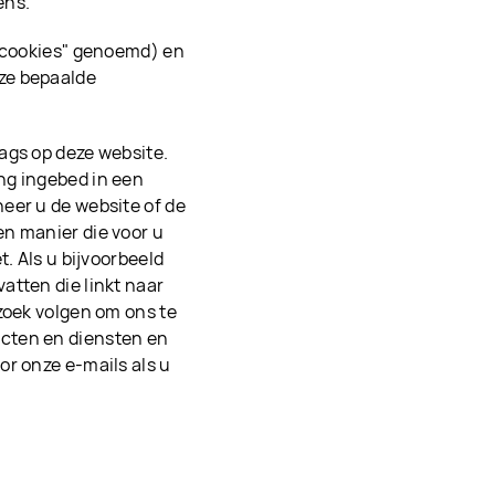
ens.
h-cookies" genoemd) en
ze bepaalde
ags op deze website.
ng ingebed in een
eer u de website of de
en manier die voor u
. Als u bijvoorbeeld
atten die linkt naar
zoek volgen om ons te
cten en diensten en
or onze e-mails als u