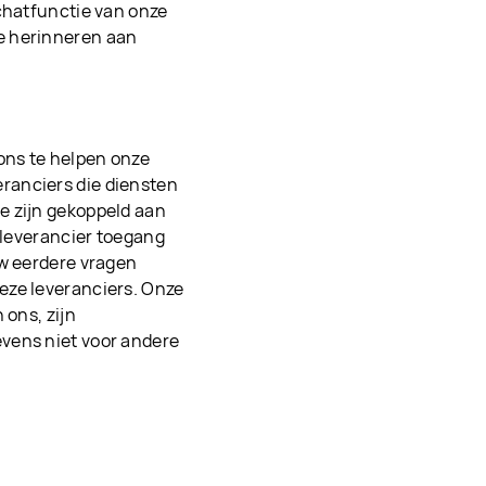
 chatfunctie van onze
e herinneren aan
ons te helpen onze
ranciers die diensten
e zijn gekoppeld aan
t leverancier toegang
uw eerdere vragen
eze leveranciers. Onze
 ons, zijn
vens niet voor andere