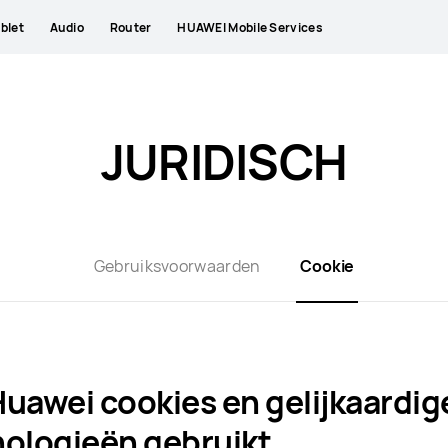
blet
Audio
Router
HUAWEI Mobile Services
JURIDISCH
Gebruiksvoorwaarden
Cookie
uawei cookies en gelijkaardig
ologieën gebruikt