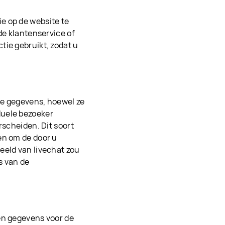
e op de website te
de klantenservice of
tie gebruikt, zodat u
ke gegevens, hoewel ze
duele bezoeker
rscheiden. Dit soort
en om de door u
eeld van livechat zou
s van de
en gegevens voor de