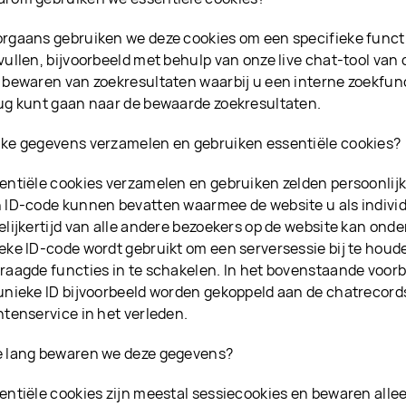
rgaans gebruiken we deze cookies om een specifieke functi
vullen, bijvoorbeeld met behulp van onze live chat-tool van 
 bewaren van zoekresultaten waarbij u een interne zoekfunc
ug kunt gaan naar de bewaarde zoekresultaten.
ke gegevens verzamelen en gebruiken essentiële cookies?
entiële cookies verzamelen en gebruiken zelden persoonlij
 ID-code kunnen bevatten waarmee de website u als indivi
elijkertijd van alle andere bezoekers op de website kan onde
eke ID-code wordt gebruikt om een serversessie bij te houd
raagde functies in te schakelen. In het bovenstaande voorb
unieke ID bijvoorbeeld worden gekoppeld aan de chatrecord
ntenservice in het verleden.
 lang bewaren we deze gegevens?
entiële cookies zijn meestal sessiecookies en bewaren alle