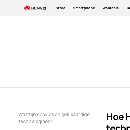
Cookies
Store
Smartphone
Wearable
Ta
Hoe H
Wat zijn cookies en gelijkaardige
technologieën?
techn