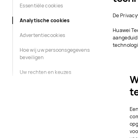
Essentiële cookies
De Privacy
Analytische cookies
Huawei Tec
Advertentiecookies
aangeduid 
technologi
Hoe wij uw persoonsgegevens
beveiligen
Uw rechten en keuzes
W
t
Een
com
opg
voo