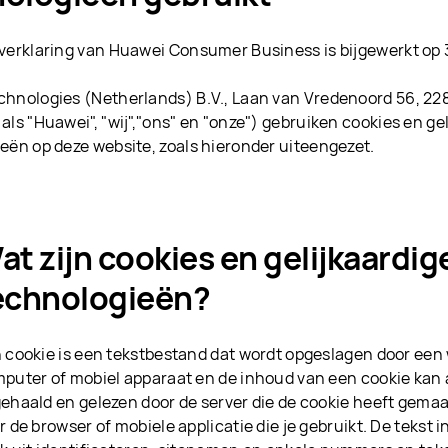
verklaring van Huawei Consumer Business is bijgewerkt op 
hnologies (Netherlands) B.V., Laan van Vredenoord 56, 228
als "Huawei", "wij","ons" en "onze") gebruiken cookies en ge
eën op deze website, zoals hieronder uiteengezet.
at zijn cookies en gelijkaardig
echnologieën?
 cookie is een tekstbestand dat wordt opgeslagen door een
puter of mobiel apparaat en de inhoud van een cookie kan
ehaald en gelezen door de server die de cookie heeft gemaak
r de browser of mobiele applicatie die je gebruikt. De tekst 