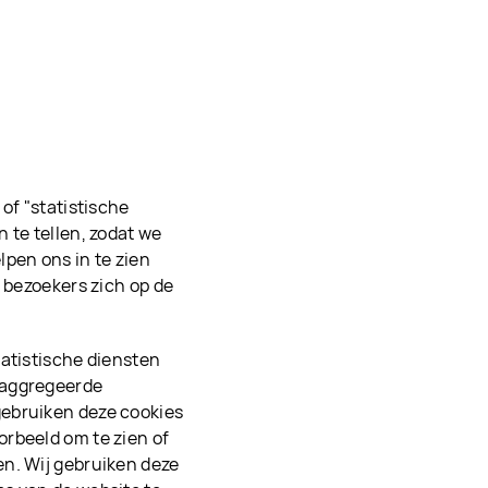
of "statistische
 te tellen, zodat we
lpen ons in te zien
e bezoekers zich op de
tatistische diensten
eaggregeerde
gebruiken deze cookies
rbeeld om te zien of
en. Wij gebruiken deze