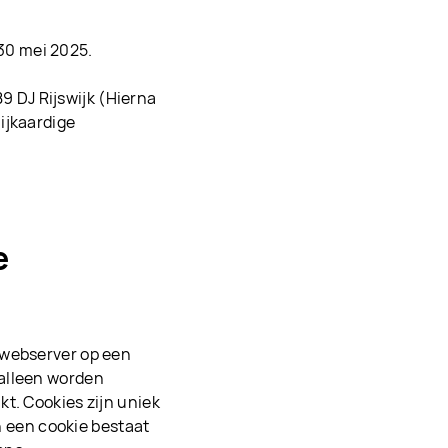
30 mei 2025.
9 DJ Rijswijk (Hierna
lijkaardige
e
 webserver op een
 alleen worden
t. Cookies zijn uniek
in een cookie bestaat