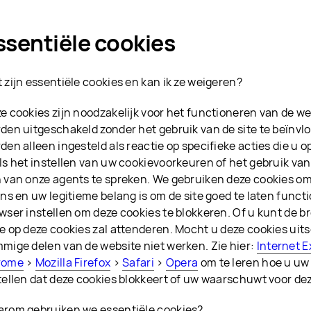
ssentiële cookies
 zijn essentiële cookies en kan ik ze weigeren?
e cookies zijn noodzakelijk voor het functioneren van de w
den uitgeschakeld zonder het gebruik van de site te beïnvl
den alleen ingesteld als reactie op specifieke acties die u 
ls het instellen van uw cookievoorkeuren of het gebruik va
 van onze agents te spreken. We gebruiken deze cookies o
ons en uw legitieme belang is om de site goed te laten funct
wser instellen om deze cookies te blokkeren. Of u kunt de br
e op deze cookies zal attenderen. Mocht u deze cookies uit
mige delen van de website niet werken. Zie hier:
Internet E
rome
>
Mozilla Firefox
>
Safari
>
Opera
om te leren hoe u uw
tellen dat deze cookies blokkeert of uw waarschuwt voor dez
rom gebruiken we essentiële cookies?