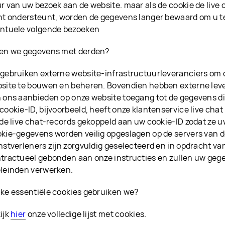
r van uw bezoek aan de website. maar als de cookie de live
nt ondersteunt, worden de gegevens langer bewaard om u t
ntuele volgende bezoeken
en we gegevens met derden?
gebruiken externe website-infrastructuurleveranciers om 
site te bouwen en beheren. Bovendien hebben externe leve
 ons aanbieden op onze website toegang tot de gegevens di
cookie-ID, bijvoorbeeld, heeft onze klantenservice live cha
 de live chat-records gekoppeld aan uw cookie-ID zodat ze 
kie-gegevens worden veilig opgeslagen op de servers van d
nstverleners zijn zorgvuldig geselecteerd en in opdracht van
tractueel gebonden aan onze instructies en zullen uw gege
leinden verwerken.
ke essentiële cookies gebruiken we?
ijk
hier
onze volledige lijst met cookies.