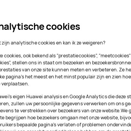
nalytische cookies
 zijn analytische cookies en kan ik ze weigeren?
e cookies, ook bekend als "prestatiecookies", "meetcookies" 
kies", stellen ons in staat om bezoeken en bezoekersbronnen
prestaties van onze site kunnen meten en verbeteren. Ze he
ke pagina's het meest en het minst populair zijn en zien ho
e verplaatsen.
wei's eigen Huawei analysis en Google Analytics die deze s
eren, zullen uw persoonlijke gegevens verwerken om ons g
evens te verstrekken over bezoekers van onze website.We 
te begrijpen hoe bezoekers omgaan met onze website, bijvoo
ruikers bepaalde pagina's verlaten of problemen ondervind