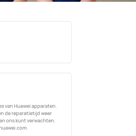
es van Huawei apparaten.
en de reparatietijd weer
 van ons kunt verwachten.
@huawei.com.