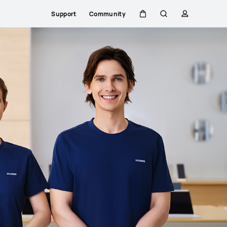
Support
Community
Kar
Zoeken
profiel