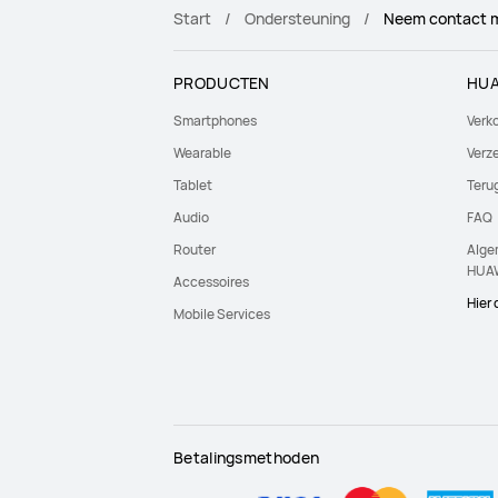
Start
Ondersteuning
Neem contact m
PRODUCTEN
HUA
Smartphones
Verk
Wearable
Verze
Tablet
Teru
Audio
FAQ
Router
Alge
HUAW
Accessoires
Hier
Mobile Services
Betalingsmethoden