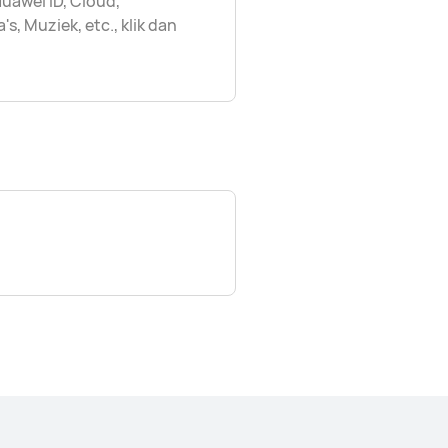
uawei ID, Cloud,
, Muziek, etc., klik dan