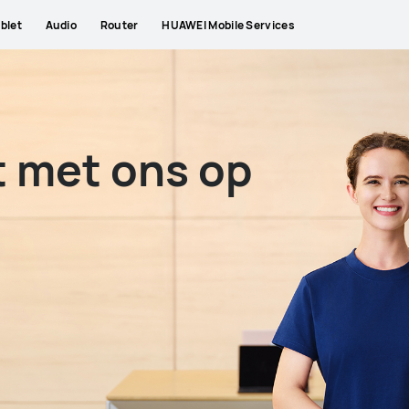
blet
Audio
Router
HUAWEI Mobile Services
 met ons op