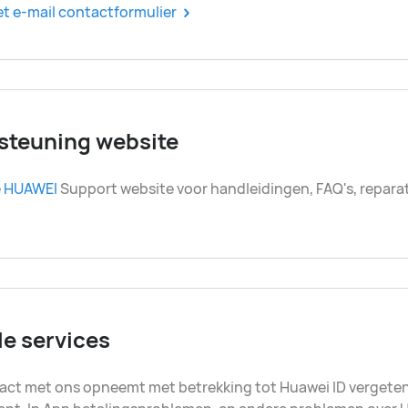
et e-mail contactformulier
steuning website
e
HUAWEI
Support website voor handleidingen, FAQ's, reparat
e services
tact met ons opneemt met betrekking tot Huawei ID verget