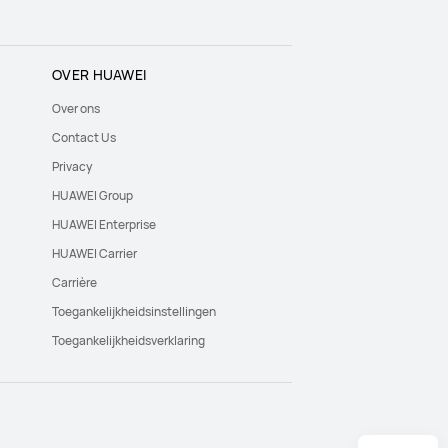
OVER HUAWEI
Over ons
Contact Us
Privacy
HUAWEI Group
HUAWEI Enterprise
HUAWEI Carrier
Carrière
Toegankelijkheidsinstellingen
Toegankelijkheidsverklaring