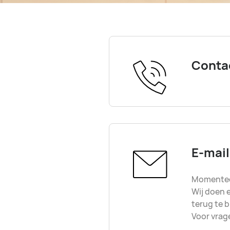
Conta
E-mail
Momenteel
Wij doen e
terug te 
Voor vrag