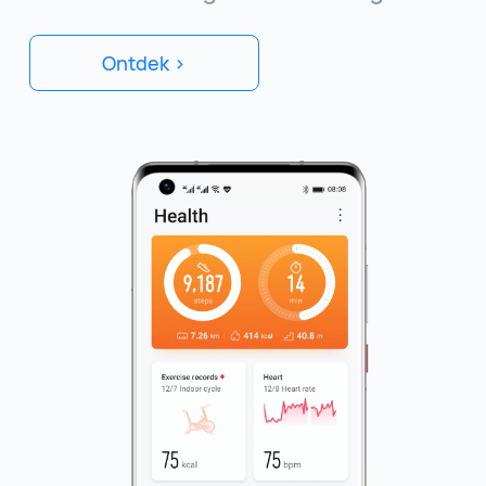
Ontdek >