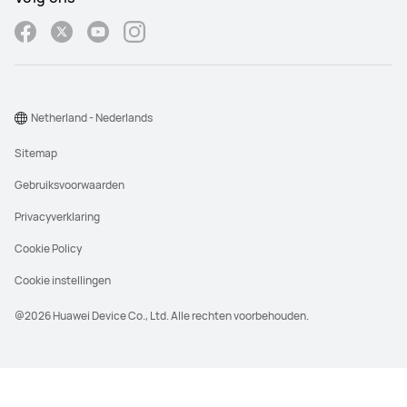
Netherland - Nederlands
Sitemap
Gebruiksvoorwaarden
Privacyverklaring
Cookie Policy
Cookie instellingen
@2026 Huawei Device Co., Ltd. Alle rechten voorbehouden.
De adviesprijs is de geadviseerde retail prijs,