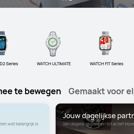
D2 Series
WATCH ULTIMATE
WATCH FIT Series
mee te bewegen
Gemaakt voor e
Jouw dagelijkse partn
en wat belangrijk is.
Van dagelijkse plannen tot actief bl