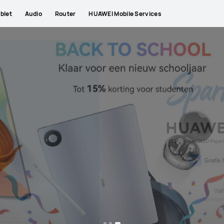
blet
Audio
Router
HUAWEI Mobile Services