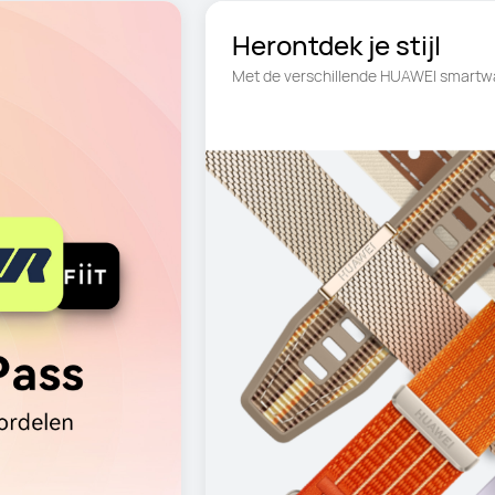
Herontdek je stijl
Met de verschillende HUAWEI smartw