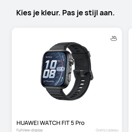
Kies je kleur. Pas je stijl aan.
HUAWEI WATCH FIT 5 Pro
FullView-display
Gratis cadeau