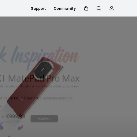
Support
Community
Kar
Zoeken
profiel