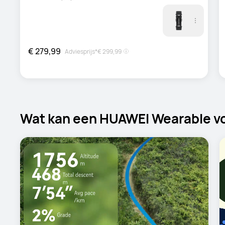
€ 279,99
Adviesprijs*
€ 299,99
Wat kan een HUAWEI Wearable vo