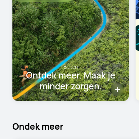
Trainen
Elke zet telt.
Ondek meer