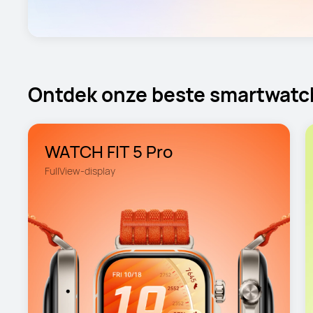
Ontdek onze beste smartwatc
WATCH FIT 5 Pro
FullView-display