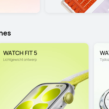
hes
WATCH FIT 5
Lichtgewicht ontwerp
Tijdl