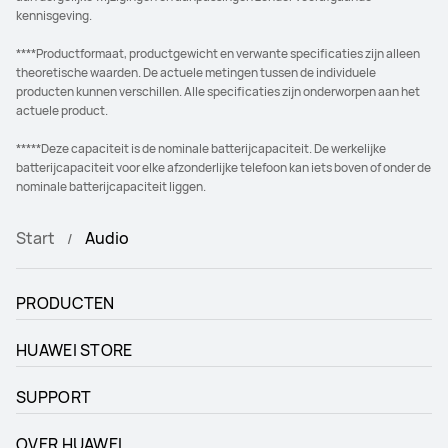
kennisgeving.
****Productformaat, productgewicht en verwante specificaties zijn alleen
theoretische waarden. De actuele metingen tussen de individuele
producten kunnen verschillen. Alle specificaties zijn onderworpen aan het
actuele product.
*****Deze capaciteit is de nominale batterijcapaciteit. De werkelijke
batterijcapaciteit voor elke afzonderlijke telefoon kan iets boven of onder de
nominale batterijcapaciteit liggen.
Start
Audio
PRODUCTEN
HUAWEI STORE
SUPPORT
OVER HUAWEI