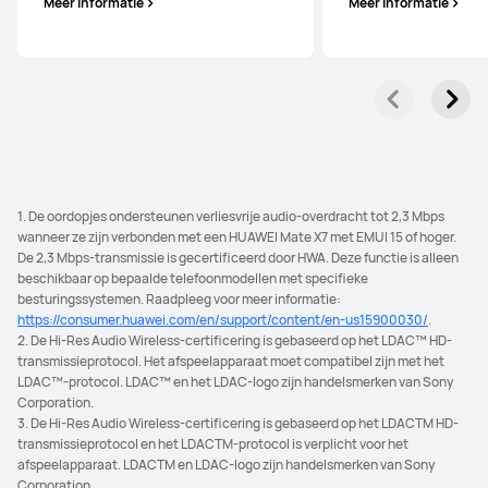
Meer informatie
Meer informatie
1. De oordopjes ondersteunen verliesvrije audio-overdracht tot 2,3 Mbps
wanneer ze zijn verbonden met een HUAWEI Mate X7 met EMUI 15 of hoger.
De 2,3 Mbps-transmissie is gecertificeerd door HWA. Deze functie is alleen
beschikbaar op bepaalde telefoonmodellen met specifieke
besturingssystemen. Raadpleeg voor meer informatie:
https://consumer.huawei.com/en/support/content/en-us15900030/
.
2. De Hi-Res Audio Wireless-certificering is gebaseerd op het LDAC™ HD-
transmissieprotocol. Het afspeelapparaat moet compatibel zijn met het
LDAC™-protocol. LDAC™ en het LDAC-logo zijn handelsmerken van Sony
Corporation.
3. De Hi-Res Audio Wireless-certificering is gebaseerd op het LDACTM HD-
transmissieprotocol en het LDACTM-protocol is verplicht voor het
afspeelapparaat. LDACTM en LDAC-logo zijn handelsmerken van Sony
Corporation.