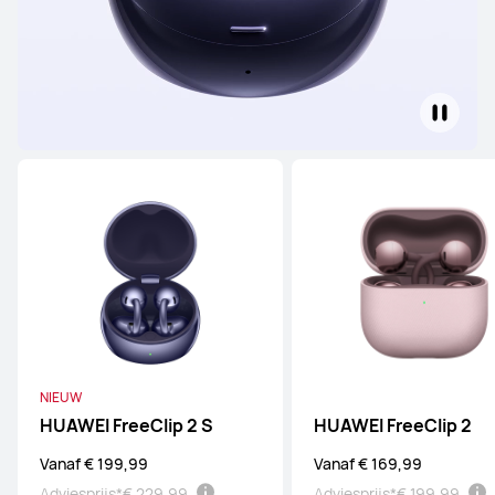
NIEUW
HUAWEI FreeClip 2 S
HUAWEI FreeClip 2
Vanaf € 199,99
Vanaf € 169,99
Adviesprijs*
€ 229,99
Adviesprijs*
€ 199,99