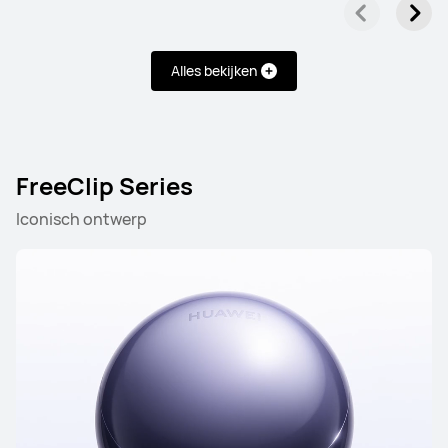
Alles bekijken
FreeClip Series
Iconisch ontwerp