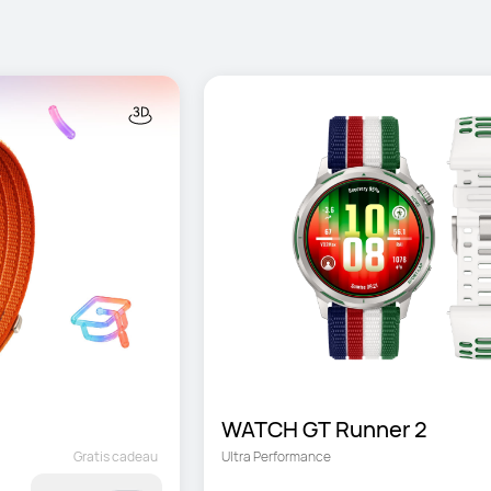
WATCH GT Runner 2
Gratis cadeau
Ultra Performance