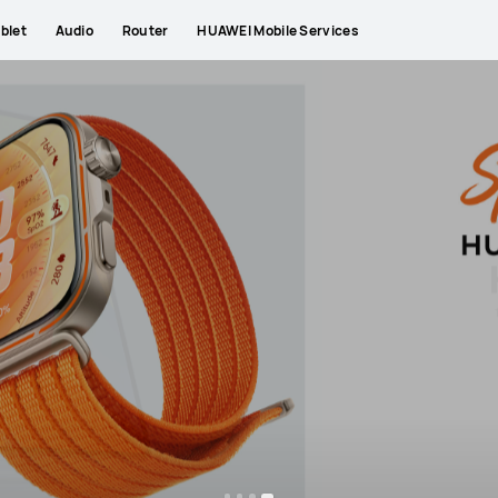
blet
Audio
Router
HUAWEI Mobile Services