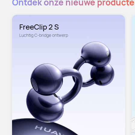
Ontdek onze nieuwe product
FreeClip 2 S
Luchtig C-bridge ontwerp