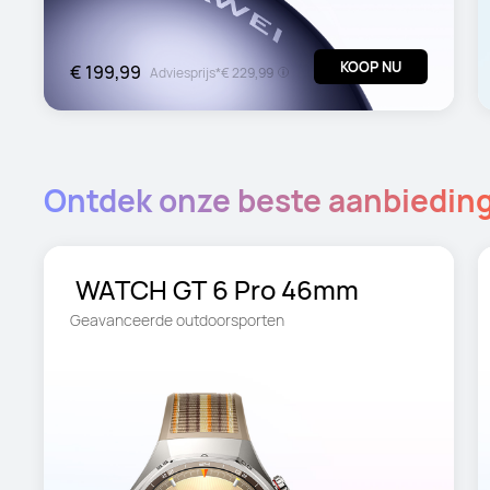
KOOP NU
€ 199,99
Adviesprijs*
€ 229,99
Ontdek onze beste aanbiedin
 WATCH GT 6 Pro 46mm
Geavanceerde outdoorsporten