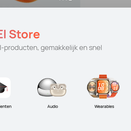
I Store
-producten, gemakkelijk en snel
denten
Audio
Wearables