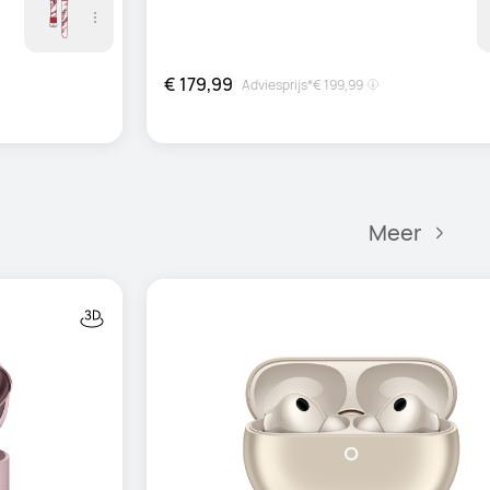
€ 179,99
Adviesprijs*
€ 199,99
Meer