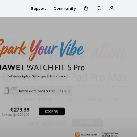
Support
Community
Kar
Zoeken
profiel