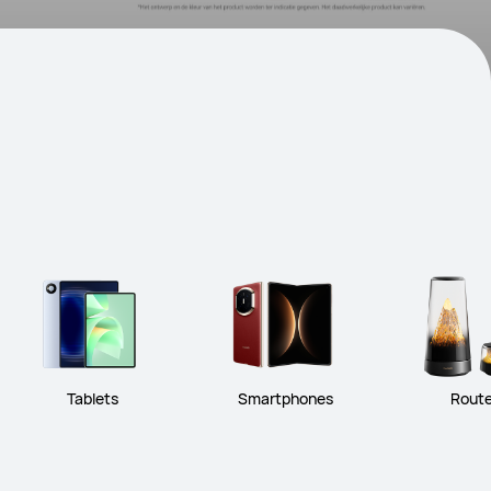
Tablets
Smartphones
Route