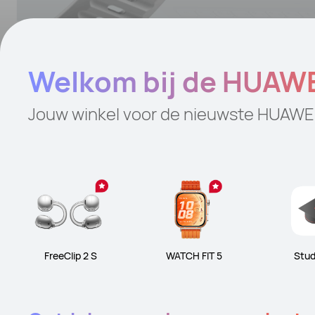
Welkom bij de HUAWE
Jouw winkel voor de nieuwste HUAWEI
FreeClip 2 S
WATCH FIT 5
Stu