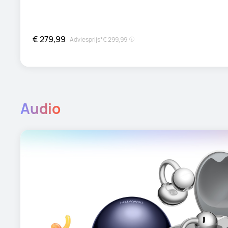
€ 279,99
Adviesprijs*
€ 299,99
Audio