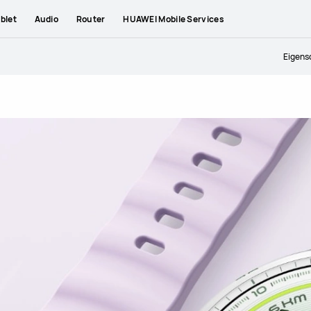
blet
Audio
Router
HUAWEI Mobile Services
Eigens