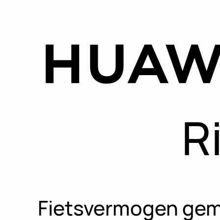
R
Fietsvermogen gemet