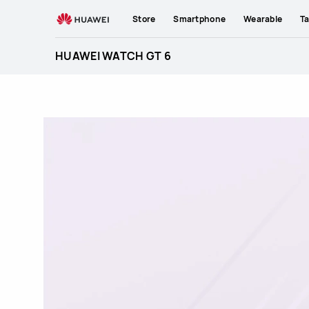
HUAWEI
Store
Smartphone
Wearable
Ta
WATCH
GT
HUAWEI WATCH GT 6
6