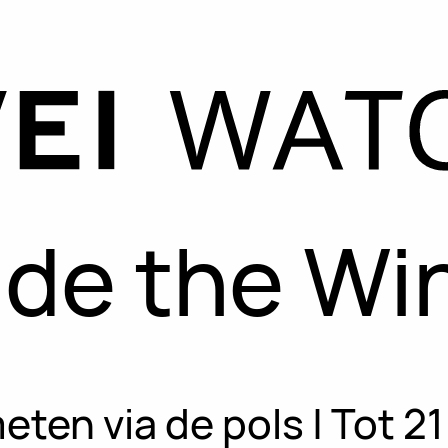
ide the Wi
en via de pols | Tot 21