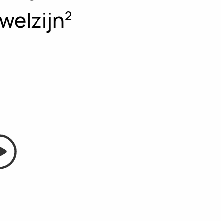
welzijn
2