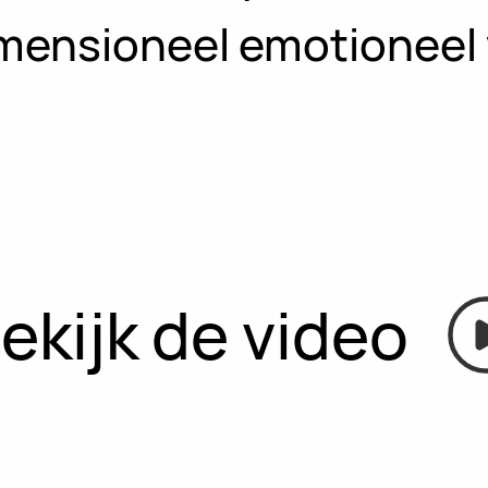
mensioneel emotioneel 
ekijk de video