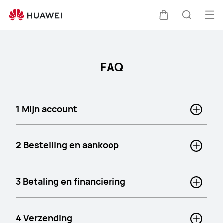
FAQ
Op
Kar
Zoeken
me
FAQ
1 Mijn account
2 Bestelling en aankoop
3 Betaling en financiering
4 Verzending