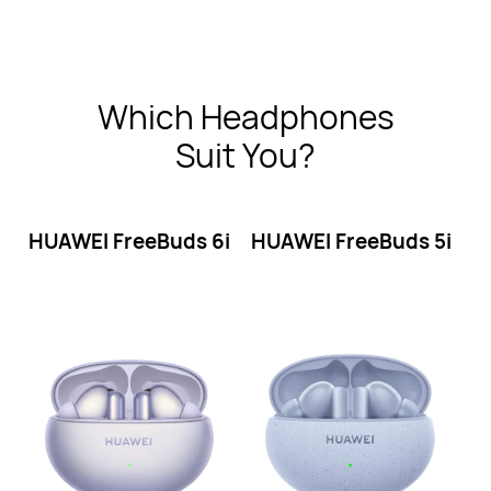
Which Headphones
Suit You?
HUAWEI FreeBuds
6i
HUAWEI FreeBuds
5i