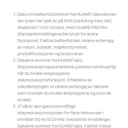
Data om batteritid kommer fra HUAWEI-laboratorier,
der lyden ble spilt av på 50% lydnivå og med ANC
deaktivert i AAC-modus, med HUAWEI P60 Pro.
Standardinnstillingene ble brukt for andre
funksjoner. Faktisk batteritid kan variere avhengig
av volum, lydkilde, miljøforstyrrelser,
produktfunksjoner og bruksvaner.
Dataene kommer fra HUAWEI labs.
Støyreduksjonsparametrene justeres kontinuerlig
når du bruker øreproppens
støyreduksjonsfunksjon. Effektene av
støydempingen vil variere avhengig av faktorer
som hvordan du bruker øreproppene og hvor de
brukes.
27 dB er den gjennomsnittlige
støyreduksjonsdybden for flere frekvenser i
området 50 Hz til 20 kHz i bestemte innstillinger.
Dataene kommer fra HUAWEI labs. Faktisk ytelse