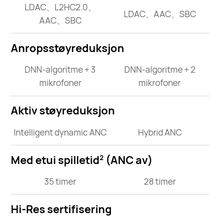
LDAC、L2HC2.0、
LDAC、AAC、SBC
AAC、SBC
Anropsstøyreduksjon
DNN-algoritme + 3
DNN-algoritme + 2
mikrofoner
mikrofoner
Aktiv støyreduksjon
Intelligent dynamic ANC
Hybrid ANC
Med etui spilletid
(ANC av)
2
35 timer
28 timer
Hi-Res sertifisering