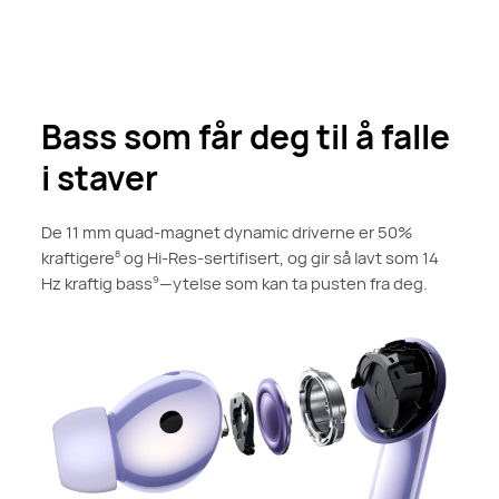
Bass som får deg til å falle
i staver
De 11 mm quad-magnet dynamic driverne er 50%
kraftigere
og Hi-Res-sertifisert, og gir så lavt som 14
8
Hz kraftig bass
—ytelse som kan ta pusten fra deg.
9