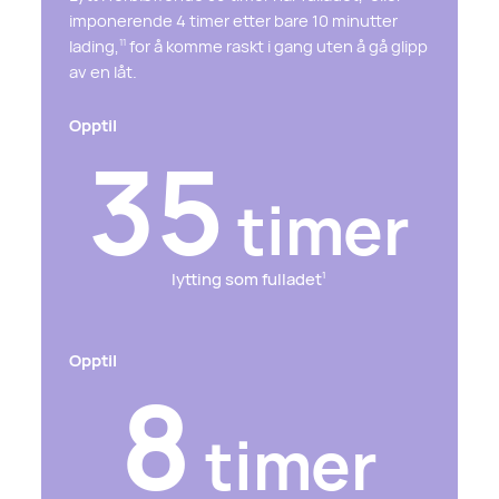
imponerende 4 timer etter bare 10 minutter
lading,
for å komme raskt i gang uten å gå glipp
11
av en låt.
Opptil
35
timer
lytting som fulladet
1
Opptil
8
timer