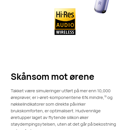
Skånsom mot ørene
Takket være simuleringer utført på mer enn 10,000
øreprøver, er i-øret-komponentene 6% mindre,
og
10
nøkkelindikatorer som direkte påvirker
brukskomforten, er optimalisert. Hudvennlige
øretupper laget av flytende silikon øker
støydempingsytelsen, uten at det går på bekostning