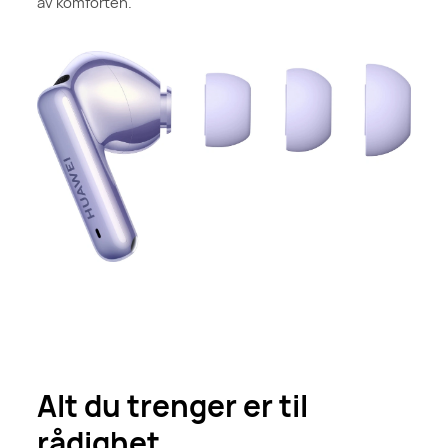
av komforten.
Alt du trenger er til
rådighet