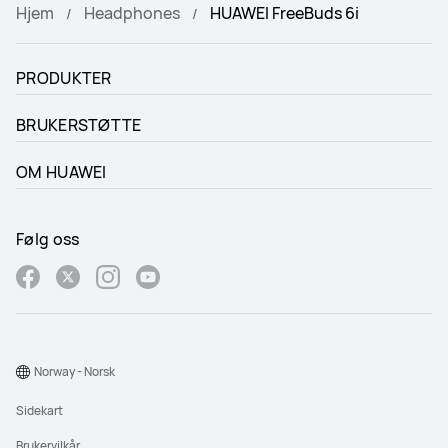
Hjem
Headphones
HUAWEI FreeBuds 6i
PRODUKTER
BRUKERSTØTTE
OM HUAWEI
Følg oss
Norway - Norsk
Sidekart
Brukervilkår