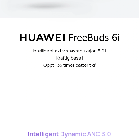
Intelligent aktiv støyreduksjon 3.0 |
Kraftig bass |
Opptil 35 timer batteritid
1
Intelligent Dynamic ANC 3.0