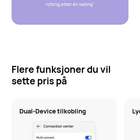
lytting etter én lading
1
Flere funksjoner du vil
sette pris på
Dual-Device tilkobling
Ly