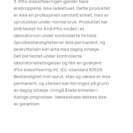
3. IP54-klassifiseringen gjelder bare
øreproppene, ikke ladeetuiet. Dette produktet
er ikke en profesjonell vanntett enhet, men er
sprutsikker under normal bruk. Produktet har
blitt testet for å nå IP54-nivået i et
laboratorium under kontrollerte forhold.
Sprutbestandigheten er ikke permanent, og
beskyttelsen kan avta med daglig slitasje.
Det ble testet under kontrollerte
laboratoriebetingelser og fikk en godkjent
IP54 klassifisering iht. IEC-standard 60529.
Bestandighet mot sprut, støv og væske er ikke
permanent, og ytelsen kan forringes på grunn
av daglig slitasje. Unngå å lade enheten i
fuktige omgivelser. Væskeskade dekkes ikke
av garantien.