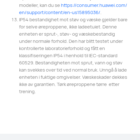
modeller, kan du se
https://
consumer.huawei.com/
en/support/content
/en-us15895036/
.
IP54 bestandighet mot støv og væske gjelder bare
for selve øreproppene, ikke ladeetuiet. Denne
enheten er sprut-, støv- og væskebestandig
under normale forhold. Den har blitt testet under
kontrollerte laboratorieforhold og fått en
klassifiseringen IP54 i henhold til IEC-standard
60529. Bestandigheten mot sprut, vann og støv
kan svekkes over tid ved normal bruk. Unngå å lade
enheten i fuktige omgivelser. Væskeskader dekkes
ikke av garantien. Tørk øreproppene tørre ⁠ etter
trening.