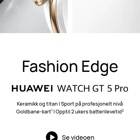
Fashion Edge
Keramikk og titan
|
Sport på profesjonelt nivå
Goldbane-kart
|
Opptil 2 ukers batterilevetid
1
2
Se videoen