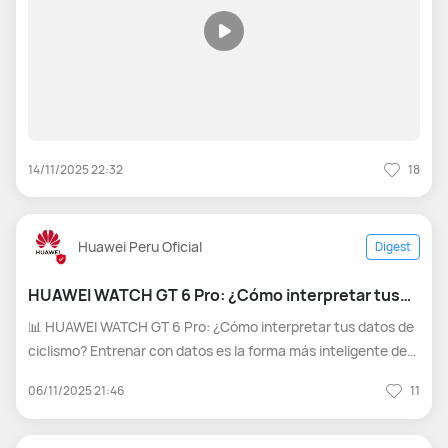
14/11/2025 22:32
18
Huawei Peru Oficial
Digest
HUAWEI WATCH GT 6 Pro: ¿Cómo interpretar tus
datos de ciclismo?
📊 HUAWEI WATCH GT 6 Pro: ¿Cómo interpretar tus datos de
ciclismo? Entrenar con datos es la forma más inteligente de
mejorar en ciclismo. Y con el HUAWEI WATCH GT 6 Pro, cada
06/11/2025 21:46
11
pedalazo cuenta para que puedas ver y entender tu progreso
con claridad.