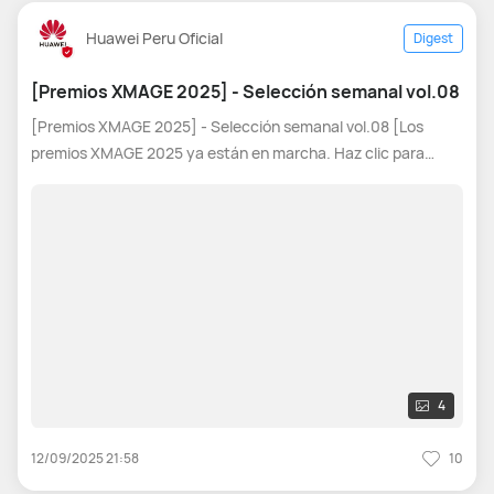
Huawei Peru Oficial
Digest
[Premios XMAGE 2025] - Selección semanal vol.08
[Premios XMAGE 2025] - Selección semanal vol.08 [Los
premios XMAGE 2025 ya están en marcha. Haz clic para
participar: Premios XMAGE 2025] Hola, gente. ¿Qué tal? ¡Los
XMAGE Awards 2025 ya están en marcha! Cada semana
vamos a tomar cinco excelentes
4
12/09/2025 21:58
10