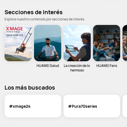
Secciones de Interés
Explora nuestro contenido por secciones de interés.
HUAWEI Salud
La creación de lo 
HUAWEI Fans
hermoso
Los más buscados
#xmage24
#Pura70series