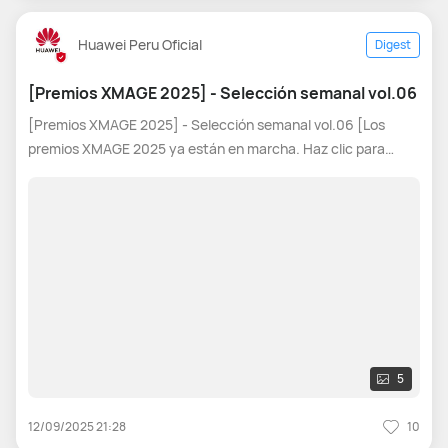
Huawei Peru Oficial
Digest
[Premios XMAGE 2025] - Selección semanal vol.06
[Premios XMAGE 2025] - Selección semanal vol.06 [Los
premios XMAGE 2025 ya están en marcha. Haz clic para
participar: Premios XMAGE 2025] Hola, gente. ¿Qué tal? ¡Los
XMAGE Awards 2025 ya están en marcha! Cada semana
vamos a tomar cinco excelentes
5
12/09/2025 21:28
10