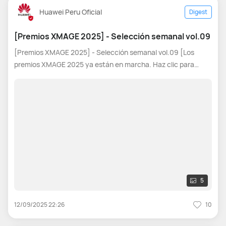
Huawei Peru Oficial
Digest
[Premios XMAGE 2025] - Selección semanal vol.09
[Premios XMAGE 2025] - Selección semanal vol.09 [Los
premios XMAGE 2025 ya están en marcha. Haz clic para
participar: Premios XMAGE 2025] Hola, gente. ¿Qué tal? ¡Los
XMAGE Awards 2025 ya están en marcha! Cada semana
vamos a tomar cinco excelentes
5
12/09/2025 22:26
10