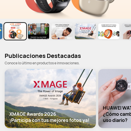
Publicaciones Destacadas
Conoce lo último en productos e innovaciones.
HUAWEI WAT
XMAGE Awards 2026

¿Cómo cambia
¡Participa con tus mejores fotos ya!
uso diario?