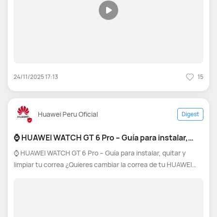
24/11/2025 17:13
15
Huawei Peru Oficial
Digest
⌚ HUAWEI WATCH GT 6 Pro – Guía para instalar,
quitar y limpiar tu correa
⌚ HUAWEI WATCH GT 6 Pro – Guía para instalar, quitar y
limpiar tu correa ¿Quieres cambiar la correa de tu HUAWEI
WATCH GT 6 Pro o darle un mejor mantenimiento? Aquí te
contamos cómo hacerlo de manera rápida y segura. 🙌 🔧
Cómo instalar la correa