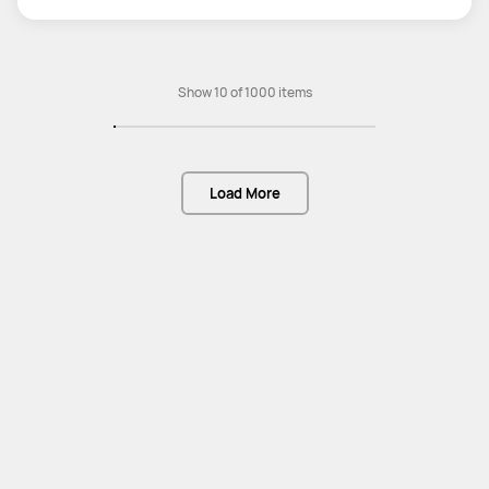
Show 10 of 1000 items
Load More