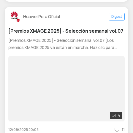
Huawei Peru Oficial
Digest
[Premios XMAGE 2025] - Selección semanal vol.07
[Premios XMAGE 2025] - Selección semanal vol.07 [Los
premios XMAGE 2025 ya están en marcha. Haz clic para
participar: Premios XMAGE 2025] Hola, gente. ¿Qué tal? ¡Los
XMAGE Awards 2025 ya están en marcha! Cada semana
vamos a tomar cinco excelente
4
12/09/2025 20:08
11