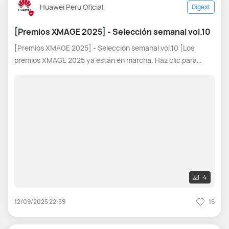
Huawei Peru Oficial
Digest
[Premios XMAGE 2025] - Selección semanal vol.10
[Premios XMAGE 2025] - Selección semanal vol.10 [Los
premios XMAGE 2025 ya están en marcha. Haz clic para
participar: Premios XMAGE 2025] Hola, gente. ¿Qué tal? ¡Los
XMAGE Awards 2025 ya están en marcha! Cada semana
vamos a tomar cinco excelentes
4
12/09/2025 22:59
16