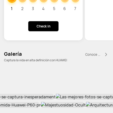
1
2
3
4
5
6
7
Check in
Galería
Conoce más
Captura la vida en alta definición con HUAWEI