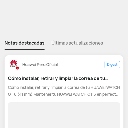
Notas destacadas
Últimas actualizaciones
Huawei Peru Oficial
Digest
Cómo instalar, retirar y limpiar la correa de tu
HUAWEI WATCH GT 6
Cómo instalar, retirar y limpiar la correa de tu HUAWEI WATCH
GT 6 (41 mm) Mantener tu HUAWEI WATCH GT 6 en perfecto
estado es más fácil de lo que imaginas. En esta guía rápida te
mostramos cómo instalar y retirar las correas del modelo de
41 mm,