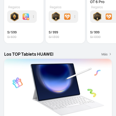
GT 6 Pro
Regalos
Regalos
Regalos
S/ 599
S/ 999
S/ 999
S/ 699
S/ 1399
S/ 1399
Los TOP Tablets HUAWEI
Más