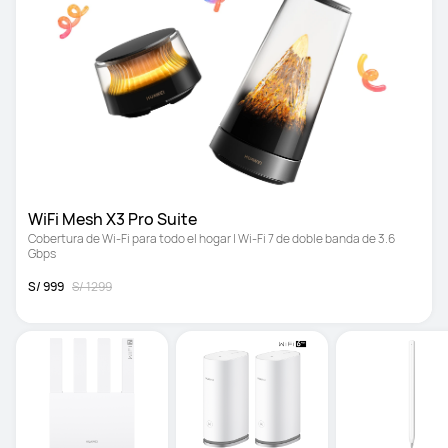
WiFi Mesh X3 Pro Suite 
Cobertura de Wi-Fi para todo el hogar | Wi-Fi 7 de doble banda de 3.6 
Gbps
S/ 999
S/ 1299