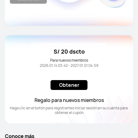
S/ 20 dscto
Para nuevos miembros
2026.01.14 03:40 - 2027.01.01 04:59
Obtener
Regalo para nuevos miembros
Haga clic en el botón para registrarteo iniciar sesión en su cuenta para 
obtener el cupón
Conoce más