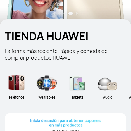
TIENDA HUAWEI
La forma más reciente, rápida y cómoda de 
comprar productos HUAWEI
Teléfonos
Wearables
Tablets
Audio
A