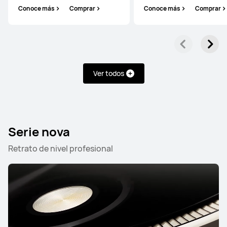
Conoce más
Comprar
Conoce más
Comprar
Ver todos
Serie nova
Retrato de nivel profesional