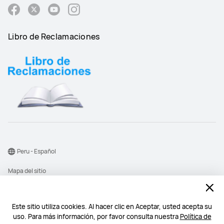
Libro de Reclamaciones
Peru - Español
Mapa del sitio
Términos de uso
Declaración de privacidad
Este sitio utiliza cookies. Al hacer clic en Aceptar, usted acepta su
uso. Para más información, por favor consulta nuestra
Política de
Cookies