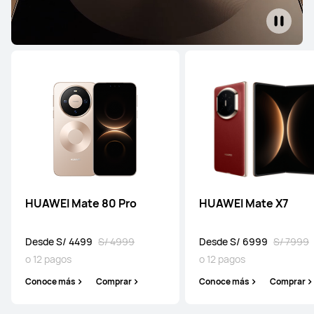
HUAWEI Mate 80 Pro
HUAWEI Mate X7
Desde S/ 4499
S/ 4999
Desde S/ 6999
S/ 7999
o 12 pagos
o 12 pagos
Conoce más
Comprar
Conoce más
Comprar