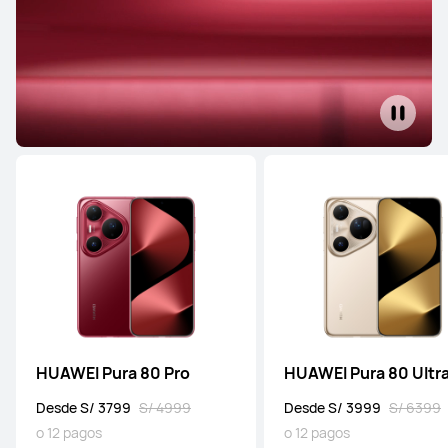
HUAWEI Pura 80 Pro
HUAWEI Pura 80 Ultr
Desde S/ 3799
S/ 4999
Desde S/ 3999
S/ 6399
o 12 pagos
o 12 pagos