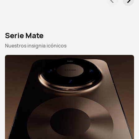
Serie Mate
Nuestros insignia icónicos