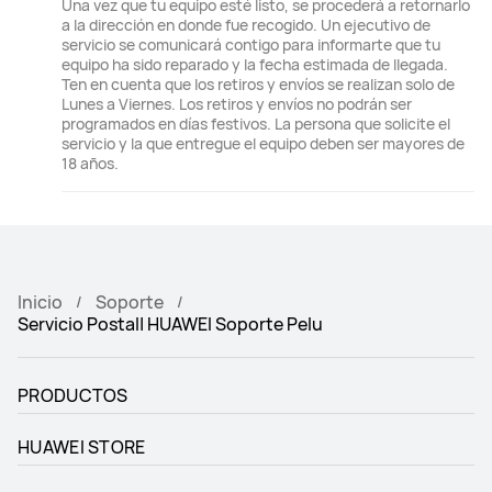
Una vez que tu equipo esté listo, se procederá a retornarlo
a la dirección en donde fue recogido. Un ejecutivo de
servicio se comunicará contigo para informarte que tu
equipo ha sido reparado y la fecha estimada de llegada.
Ten en cuenta que los retiros y envíos se realizan solo de
Lunes a Viernes. Los retiros y envíos no podrán ser
programados en días festivos. La persona que solicite el
servicio y la que entregue el equipo deben ser mayores de
18 años.
Inicio
Soporte
Servicio Postal| HUAWEI Soporte Pelu
PRODUCTOS
HUAWEI STORE