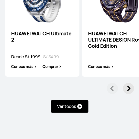
HUAWEI WATCH Ultimate
HUAWEI WATCH
2
ULTIMATE DESIGN Ro
Gold Edition
Desde S/ 1999
S/ 3499
Conoce más
Comprar
Conoce más
Ver todos