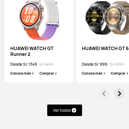
HUAWEI WATCH GT
HUAWEI WATCH GT 6
Runner 2
Desde S/ 1349
S/ 1499
Desde S/ 999
S/ 1399
Conoce más
Comprar
Conoce más
Comprar
Ver todos