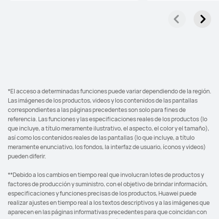
*El acceso a determinadas funciones puede variar dependiendo de la región.
Las imágenes de los productos, videos y los contenidos de las pantallas
correspondientes a las páginas precedentes son solo para fines de
referencia. Las funciones y las especificaciones reales de los productos (lo
que incluye, a título meramente ilustrativo, el aspecto, el color y el tamaño),
así como los contenidos reales de las pantallas (lo que incluye, a título
meramente enunciativo, los fondos, la interfaz de usuario, íconos y videos)
pueden diferir.
**Debido a los cambios en tiempo real que involucran lotes de productos y
factores de producción y suministro, con el objetivo de brindar información,
especificaciones y funciones precisas de los productos, Huawei puede
realizar ajustes en tiempo real a los textos descriptivos y a las imágenes que
aparecen en las páginas informativas precedentes para que coincidan con