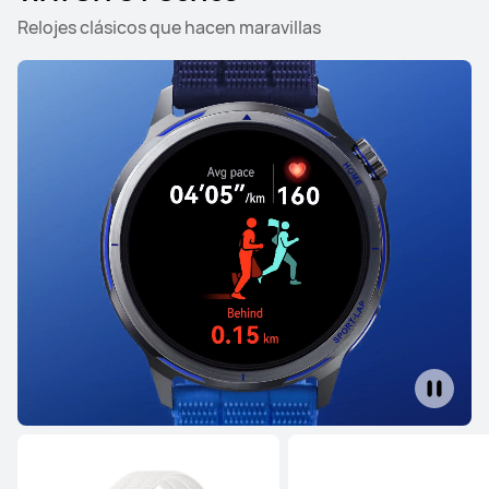
Relojes clásicos que hacen maravillas