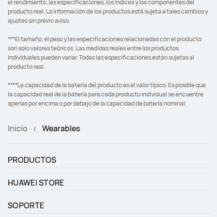
el rendimiento, las especificaciones, los índices y los componentes del
producto real. La información de los productos está sujeta a tales cambios y
ajustes sin previo aviso.
***El tamaño, el peso y las especificaciones relacionadas con el producto
son solo valores teóricos. Las medidas reales entre los productos
individuales pueden variar. Todas las especificaciones están sujetas al
producto real.
****La capacidad de la batería del producto es el valor típico. Es posible que
la capacidad real de la batería para cada producto individual se encuentre
apenas por encima o por debajo de la capacidad de batería nominal.
Inicio
Wearables
PRODUCTOS
HUAWEI STORE
SOPORTE