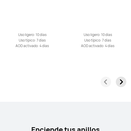
Uso ligero: 10 días
Uso ligero: 10 días
Uso típico: 7 días
Uso típico: 7 días
AOD activado: 4 días
AOD activado: 4 días
Enciende tus anillos