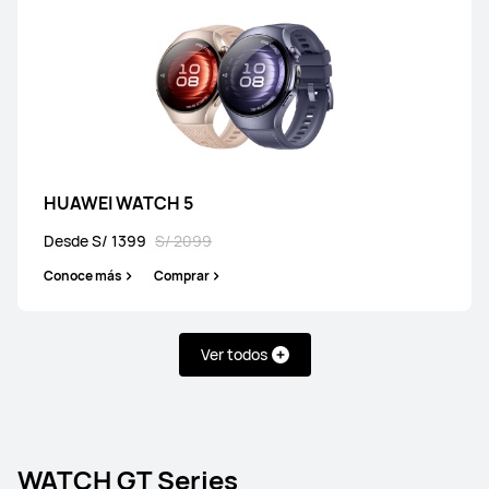
HUAWEI WATCH 5
Desde S/ 1399
S/ 2099
Conoce más
Comprar
Ver todos
WATCH GT Series